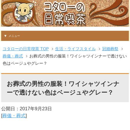
メニュー
コタローの日常喫茶 TOP
生活・ライフスタイル
冠婚葬祭
葬儀・葬式
お葬式の男性の服装！ワイシャツインナーで透けない
色はベージュやグレー？
お葬式の男性の服装！ワイシャツインナ
ーで透けない色はベージュやグレー？
公開日：
2017年9月23日
[
葬儀・葬式
]