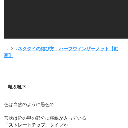
⇒⇒⇒
ネクタイの結び方 ハーフウィンザーノット【動
画】
靴＆靴下
色は当然のように黒色で
形状は靴の甲の部分に横線が入っている
「ストレートチップ」
タイプか