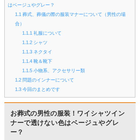
はベージュやグレー？
1.1
葬式、葬儀の際の服装マナーについて（男性の場
合）
1.1.1
礼服について
1.1.2
シャツ
1.1.3
ネクタイ
1.1.4
靴＆靴下
1.1.5
小物系、アクセサリー類
1.2
問題のインナーについて
1.3
今回のまとめです
お葬式の男性の服装！ワイシャツイン
ナーで透けない色はベージュやグレ
ー？