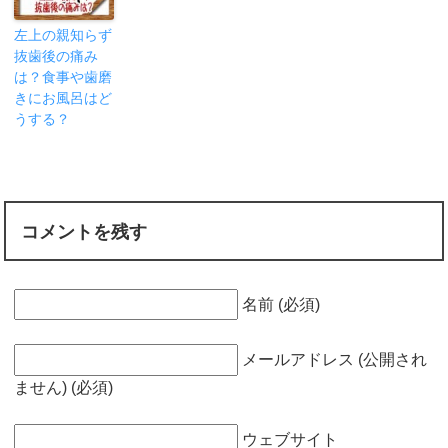
左上の親知らず
抜歯後の痛み
は？食事や歯磨
きにお風呂はど
うする？
コメントを残す
名前 (必須)
メールアドレス (公開され
ません) (必須)
ウェブサイト