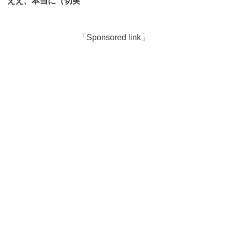
ええ、本当に（切実
「Sponsored link」