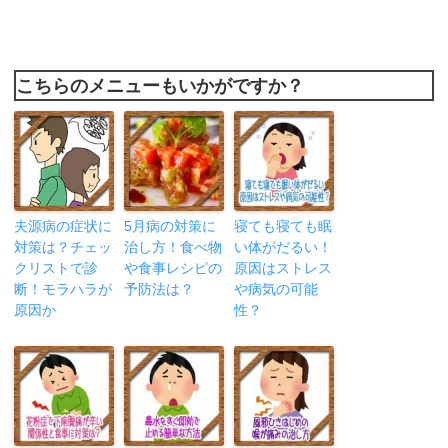
こちらのメニューもいかがですか？
夫源病の症状に
5月病の対策に
寝ても寝ても眠
対策は？チェッ
治し方！食べ物
い体がだるい！
クリストで診
や食事レシピの
原因はストレス
断！モラハラが
予防法は？
や病気の可能
原因か
性？