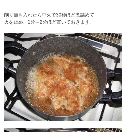
削り節を入れたら中火で30秒ほど煮詰めて
火を止め、1分～2分ほど置いておきます。