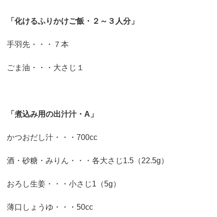
「化けるふりかけご飯・２～３人分」
手羽先・・・７本
ごま油・・・大さじ１
「煮込み用の出汁汁・A」
かつおだし汁・・・700cc
酒・砂糖・みりん・・・各大さじ1.5（22.5g）
おろし生姜・・・小さじ1（5g）
薄口しょうゆ・・・50cc