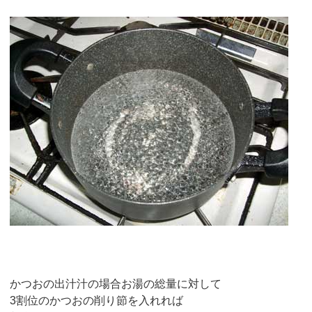
かつおの出汁汁の場合お湯の総量に対して
3割位のかつおの削り節を入れれば