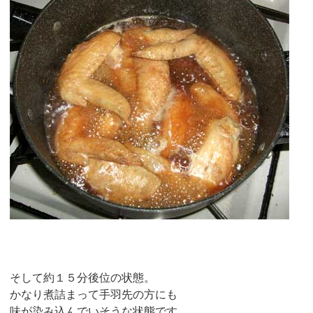
そして約１５分後位の状態。
かなり煮詰まって手羽先の方にも
味が染み込んでいそうな状態です。