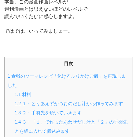
本当、この漫画作画レベルが
週刊漫画とは思えないほどのレベルで
読んでいくたびに感心しますよ。
ではでは、いってみましょー。
目次
1
食戟のソーマレシピ「化けるふりかけご飯」を再現しま
した
1.1
材料
1.2
１・とりあえずかつおのだし汁から作ってみます
1.3
２・手羽先を焼いていきます
1.4
３・「１」で作ったあわせだし汁と「２」の手羽先
とを鍋に入れて煮込みます