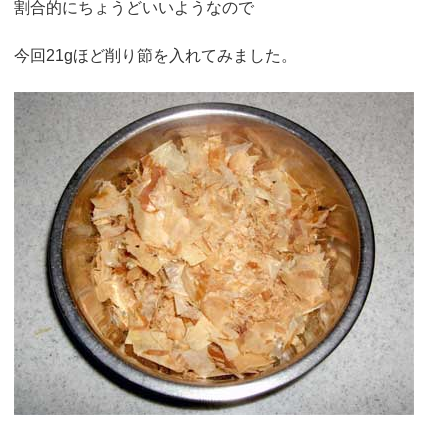
割合的にちょうどいいようなので
今回21gほど削り節を入れてみました。