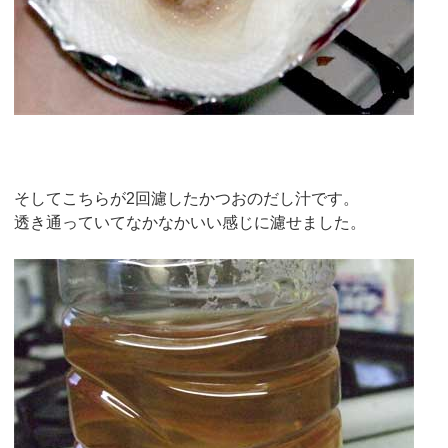
そしてこちらが2回濾したかつおのだし汁です。
透き通っていてなかなかいい感じに濾せました。