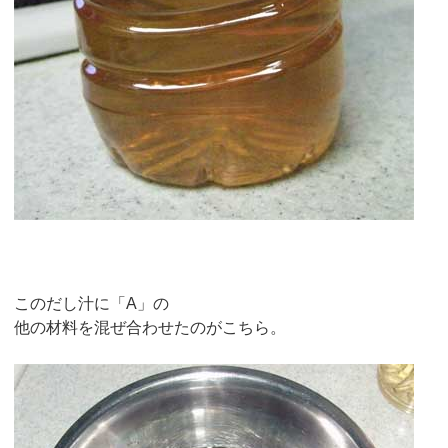
このだし汁に「A」の
他の材料を混ぜ合わせたのがこちら。