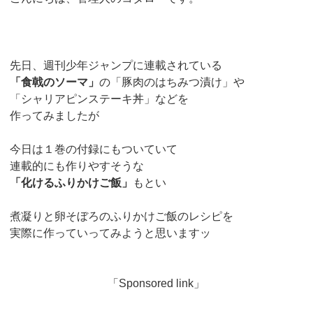
先日、週刊少年ジャンプに連載されている
「食戟のソーマ」
の「豚肉のはちみつ漬け」や
「シャリアピンステーキ丼」などを
作ってみましたが
今日は１巻の付録にもついていて
連載的にも作りやすそうな
「化けるふりかけご飯」
もとい
煮凝りと卵そぼろのふりかけご飯のレシピを
実際に作っていってみようと思いますッ
「Sponsored link」