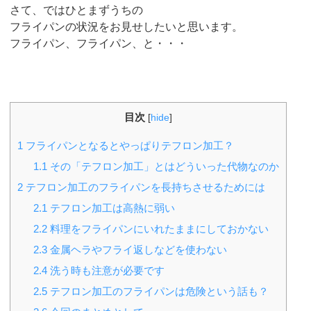
さて、ではひとまずうちの
フライパンの状況をお見せしたいと思います。
フライパン、フライパン、と・・・
目次
[
hide
]
1
フライパンとなるとやっぱりテフロン加工？
1.1
その「テフロン加工」とはどういった代物なのか
2
テフロン加工のフライパンを長持ちさせるためには
2.1
テフロン加工は高熱に弱い
2.2
料理をフライパンにいれたままにしておかない
2.3
金属ヘラやフライ返しなどを使わない
2.4
洗う時も注意が必要です
2.5
テフロン加工のフライパンは危険という話も？