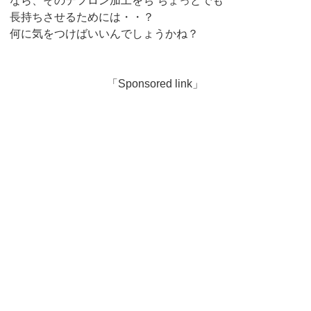
なら、そのテフロン加工をち ちょっとでも
長持ちさせるためには・・？
何に気をつけばいいんでしょうかね？
「Sponsored link」