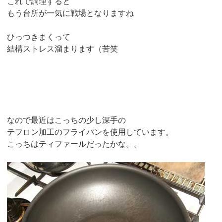
これで調理すると
もう台所が一気に戦場となりますね
ひっつきまくって
結構ストレス溜まります（苦笑
なので最近はこっちの少し深手の
テフロン加工のフライパンを使用しています。
こっちはティファールだったかな。。