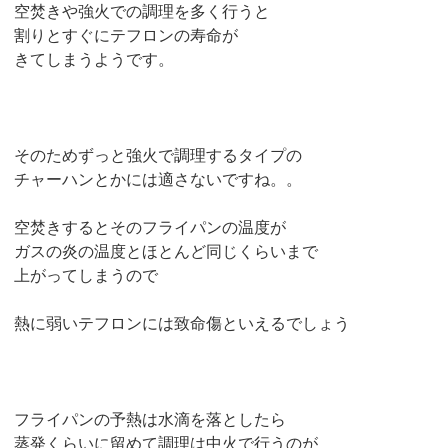
空焚きや強火での調理を多く行うと
割りとすぐにテフロンの寿命が
きてしまうようです。
そのためずっと強火で調理するタイプの
チャーハンとかには適さないですね。。
空焚きするとそのフライパンの温度が
ガスの炎の温度とほとんど同じくらいまで
上がってしまうので
熱に弱いテフロンには致命傷といえるでしょう
フライパンの予熱は水滴を落としたら
蒸発くらいに留めて調理は中火で行うのが