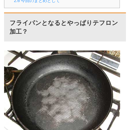
2.6
今回のまとめとして
フライパンとなるとやっぱりテフロン
加工？