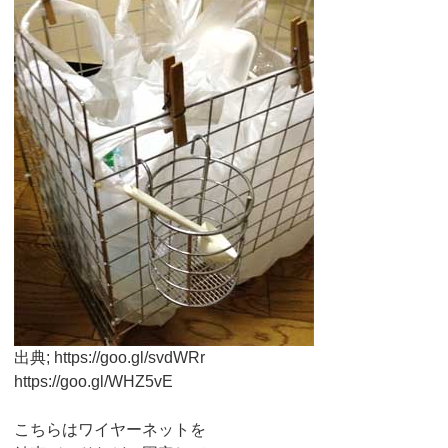
出典; https://goo.gl/svdWRr
https://goo.gl/WHZ5vE
こちらはワイヤーネットを