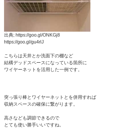
出典; https://goo.gl/ONKGj8
https://goo.gl/gu4rlJ
こちらは天井とか洗面下の棚など
結構デッドスペースになっている箇所に
ワイヤーネットを活用した一例です。
突っ張り棒とワイヤーネットとを併用すれば
収納スペースの確保に繋がります。
高さなども調節できるので
とても使い勝手いいですね。