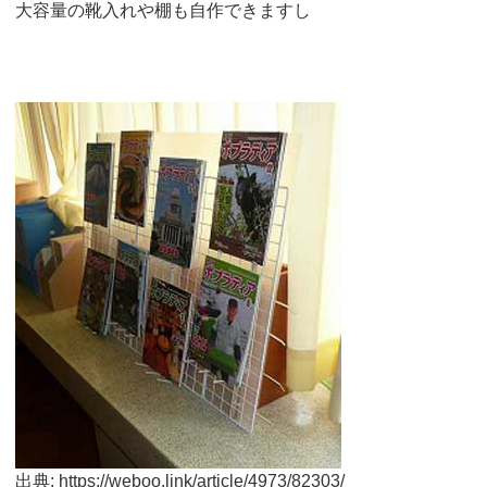
大容量の靴入れや棚も自作できますし
出典: https://weboo.link/article/4973/82303/