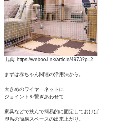
出典: https://weboo.link/article/4973?p=2
まずは赤ちゃん関連の活用法から。
大きめのワイヤーネットに
ジョイントを繋ぎあわせて
家具などで挟んで簡易的に固定しておけば
即席の簡易スペースの出来上がり。