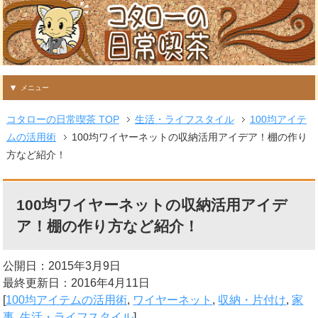
メニュー
コタローの日常喫茶 TOP
生活・ライフスタイル
100均アイテ
ムの活用術
100均ワイヤーネットの収納活用アイデア！棚の作り
方など紹介！
100均ワイヤーネットの収納活用アイデ
ア！棚の作り方など紹介！
公開日：2015年3月9日
最終更新日：2016年4月11日
[
100均アイテムの活用術
,
ワイヤーネット
,
収納・片付け
,
家
事
,
生活・ライフスタイル
]