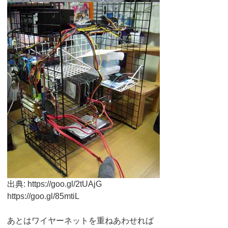
出典: https://goo.gl/2tUAjG
https://goo.gl/85mtiL
あとはワイヤーネットを重ねあわせれば