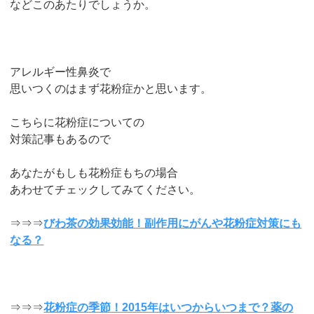
などこのあたりでしょうか。
アレルギー性鼻炎で
思いつくのはまず花粉症かと思います。
こちらに花粉症についての
対策記事もあるので
あなたがもしも花粉症もちの場合
あわせてチェックしてみてください。
⇒⇒⇒
びわ茶の効果効能！副作用にがんや花粉症対策にも
なる？
⇒⇒⇒
花粉症の季節！2015年はいつからいつまで？薬の