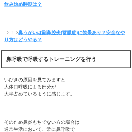
飲み始め時期は？
⇒⇒⇒
鼻うがいは副鼻腔炎(蓄膿症)に効果あり？安全なや
り方はどうやる？
鼻呼吸で呼吸するトレーニングを行う
いびきの原因を見てみますと
大体口呼吸による部分が
大半占めているように感じます。
そのため鼻炎もちでない方の場合は
通常生活において、常に鼻呼吸で