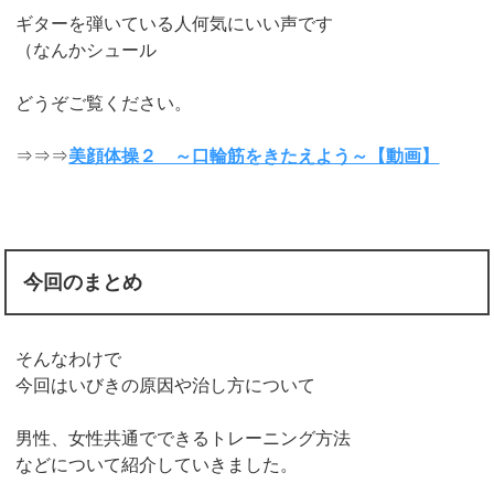
ギターを弾いている人何気にいい声です
（なんかシュール
どうぞご覧ください。
⇒⇒⇒
美顔体操２ ～口輪筋をきたえよう～【動画】
今回のまとめ
そんなわけで
今回はいびきの原因や治し方について
男性、女性共通でできるトレーニング方法
などについて紹介していきました。