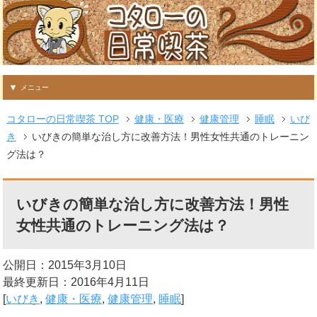
メニュー
コタローの日常喫茶 TOP
健康・医療
健康管理
睡眠
いび
き
いびきの簡単な治し方に改善方法！男性女性共通のトレーニン
グ法は？
いびきの簡単な治し方に改善方法！男性
女性共通のトレーニング法は？
公開日：2015年3月10日
最終更新日：2016年4月11日
[
いびき
,
健康・医療
,
健康管理
,
睡眠
]