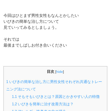
今回はひとまず男性女性もなんとかしたい
いびきの簡単な治し方について
見ていってみるとしましょう。
それでは
最後までしばしお付き合いください
目次
[
hide
]
1
いびきの簡単な治し方に男性女性それぞれ共通なトレー
ニング法について
1.1
そもそもいびきとは？原因とかきやすい人の特徴
1.2
いびきを簡単に治す改善方法は？