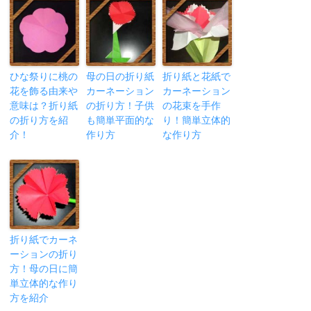
ひな祭りに桃の
母の日の折り紙
折り紙と花紙で
花を飾る由来や
カーネーション
カーネーション
意味は？折り紙
の折り方！子供
の花束を手作
の折り方を紹
も簡単平面的な
り！簡単立体的
介！
作り方
な作り方
折り紙でカーネ
ーションの折り
方！母の日に簡
単立体的な作り
方を紹介