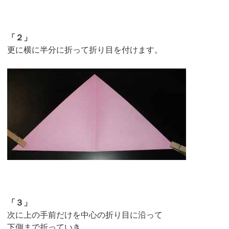
「２」
更に横に半分に折って折り目を付けます。
「３」
次に上の手前だけを中心の折り目に沿って
下側まで折っていき