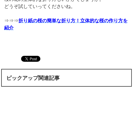
どうぞ試していってくださいね。
⇒⇒⇒
折り紙の桜の簡単な折り方！立体的な桜の作り方を
紹介
ピックアップ関連記事