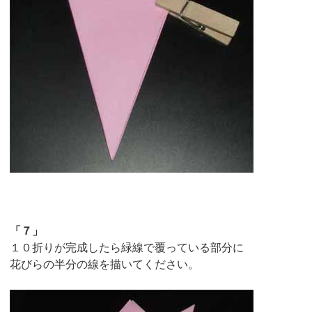
「７」
１０折りが完成したら緑線で覆っている部分に
花びらの半分の線を描いてください。