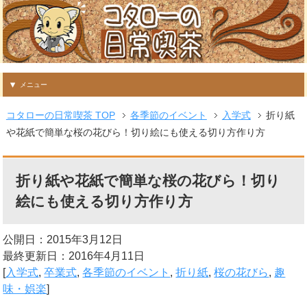
メニュー
コタローの日常喫茶 TOP
各季節のイベント
入学式
折り紙
や花紙で簡単な桜の花びら！切り絵にも使える切り方作り方
折り紙や花紙で簡単な桜の花びら！切り
絵にも使える切り方作り方
公開日：2015年3月12日
最終更新日：2016年4月11日
[
入学式
,
卒業式
,
各季節のイベント
,
折り紙
,
桜の花びら
,
趣
味・娯楽
]