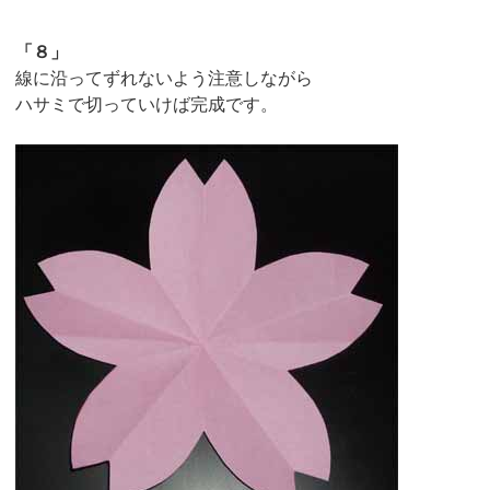
「８」
線に沿ってずれないよう注意しながら
ハサミで切っていけば完成です。