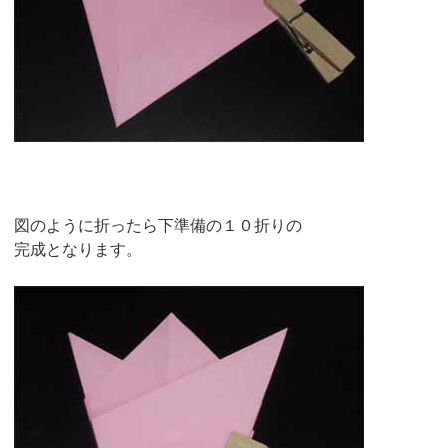
図のように折ったら下準備の１０折りの
完成となります。