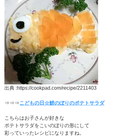
出典 :https://cookpad.com/recipe/2211403
⇒⇒⇒
こどもの日☆鯉のぼりのポテトサラダ
こちらはお子さんが好きな
ポテトサラダをこいのぼりの形にして
彩っていったレシピになりますね。