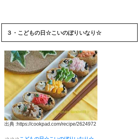
３・こどもの日☆こいのぼりいなり☆
出典 :https://cookpad.com/recipe/2624972
⇒⇒⇒
こどもの日☆こいのぼりいなり☆