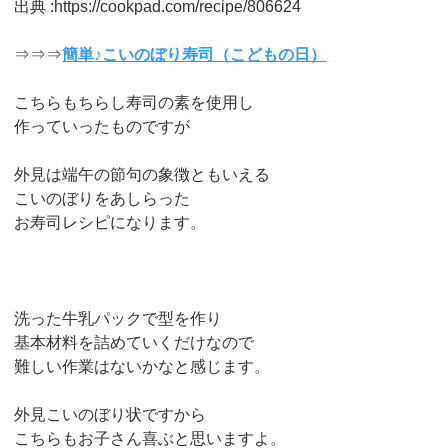
出典 :https://cookpad.com/recipe/806624
⇒⇒⇒
簡単♪こいのぼり寿司（こどもの日）
こちらもちらし寿司の素を使用し
作っていったものですが
外見は端午の節句の象徴ともいえる
こいのぼりをあしらった
お寿司レシピになります。
洗った牛乳パックで型を作り
基本材料を詰めていくだけなので
難しい作業はないかなと感じます。
外見こいのぼり状ですから
こちらもお子さん喜ぶと思いますよ。