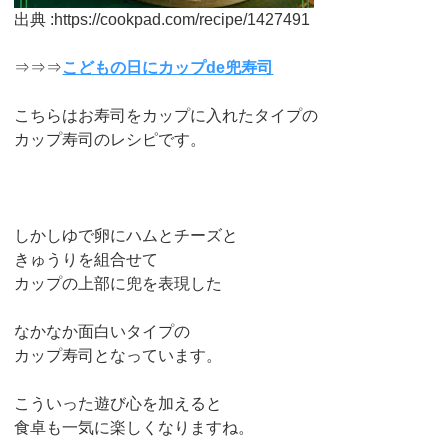
出典 :https://cookpad.com/recipe/1427491
⇒⇒⇒
こどもの日にカップde兜寿司
こちらはお寿司をカップに入れたタイプの
カップ寿司のレシピです。
しかしゆで卵にハムとチーズと
きゅうりを組合せて
カップの上部に兜を表現した
なかなか面白いタイプの
カップ寿司となっています。
こういった遊び心を加えると
食卓も一気に楽しくなりますね。