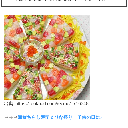
出典 :https://cookpad.com/recipe/1716348
⇒⇒⇒
海鮮ちらし寿司☆ひな祭り・子供の日に♪