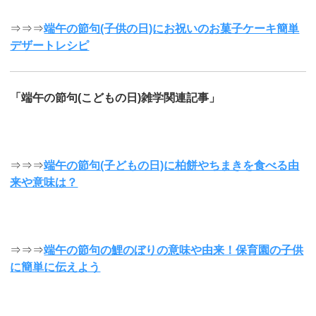
⇒⇒⇒
端午の節句(子供の日)にお祝いのお菓子ケーキ簡単
デザートレシピ
「端午の節句(こどもの日)雑学関連記事」
⇒⇒⇒
端午の節句(子どもの日)に柏餅やちまきを食べる由
来や意味は？
⇒⇒⇒
端午の節句の鯉のぼりの意味や由来！保育園の子供
に簡単に伝えよう