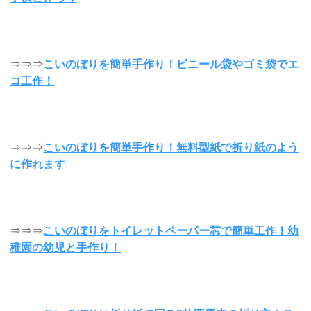
⇒⇒⇒
こいのぼりを簡単手作り！ビニール袋やゴミ袋でエ
コ工作！
⇒⇒⇒
こいのぼりを簡単手作り！無料型紙で折り紙のよう
に作れます
⇒⇒⇒
こいのぼりをトイレットペーパー芯で簡単工作！幼
稚園の幼児と手作り！