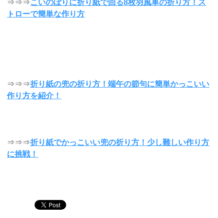
⇒⇒⇒
こいのぼりに折り紙で回る8枚羽風車の折り方！ス
トローで簡単な作り方
⇒⇒⇒
折り紙の兜の折り方！端午の節句に簡単かっこいい
作り方を紹介！
⇒⇒⇒
折り紙でかっこいい兜の折り方！少し難しい作り方
に挑戦！