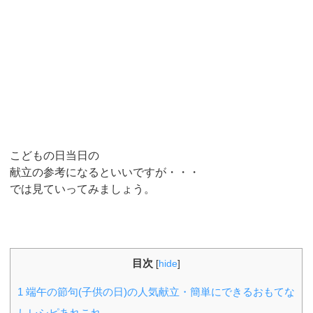
こどもの日当日の
献立の参考になるといいですが・・・
では見ていってみましょう。
目次
[
hide
]
1
端午の節句(子供の日)の人気献立・簡単にできるおもてな
しレシピあれこれ