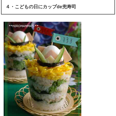
４・こどもの日にカップde兜寿司