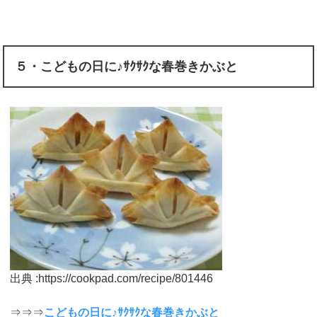
５・こどもの日に♪ｻｸｻｸな春巻きかぶと
出典 :https://cookpad.com/recipe/801446
⇒⇒⇒
こどもの日に♪ｻｸｻｸな春巻きかぶと