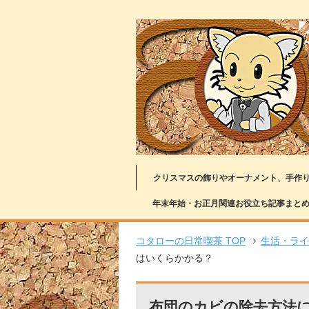
クリスマスの飾りやオーナメント、手作
年末年始・お正月関連お役立ち記事まと
コタローの日常喫茶 TOP
生活・ライ
はいくらかかる？
布団のカビの除去方法