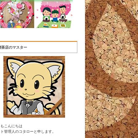
喫茶店のマスター
うもこんにちは
イト管理人のコタローと申します。