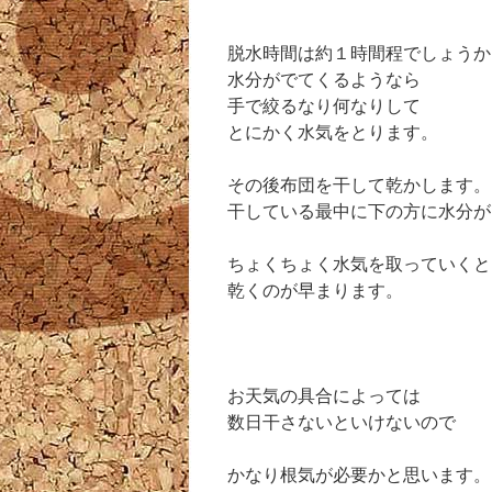
脱水時間は約１時間程でしょうか
水分がでてくるようなら
手で絞るなり何なりして
とにかく水気をとります。
その後布団を干して乾かします。
干している最中に下の方に水分が
ちょくちょく水気を取っていくと
乾くのが早まります。
お天気の具合によっては
数日干さないといけないので
かなり根気が必要かと思います。