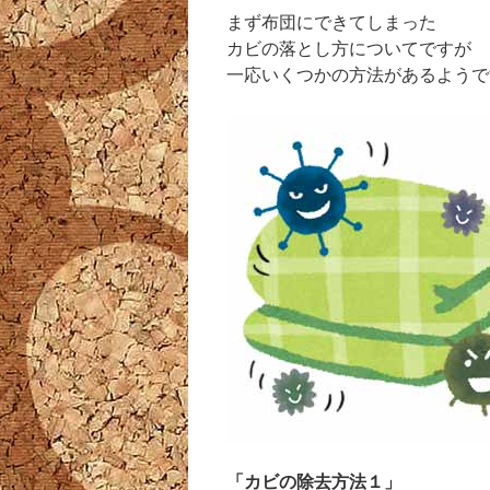
まず布団にできてしまった
カビの落とし方についてですが
一応いくつかの方法があるようで
「カビの除去方法１」