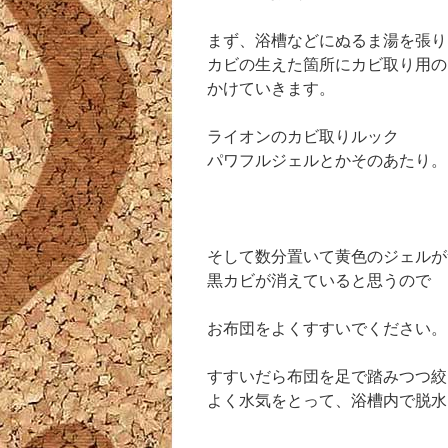
まず、浴槽などにぬるま湯を張り
カビの生えた箇所にカビ取り用の
かけていきます。
ライオンのカビ取りルック
パワフルジェルとかそのあたり。
そして数分置いて黄色のジェルが
黒カビが消えていると思うので
お布団をよくすすいでください。
すすいだら布団を足で踏みつつ絞
よく水気をとって、浴槽内で脱水