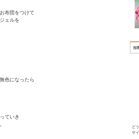
お布団をつけて
ジェルを
当
無色になったら
っていき
。
ど
サ