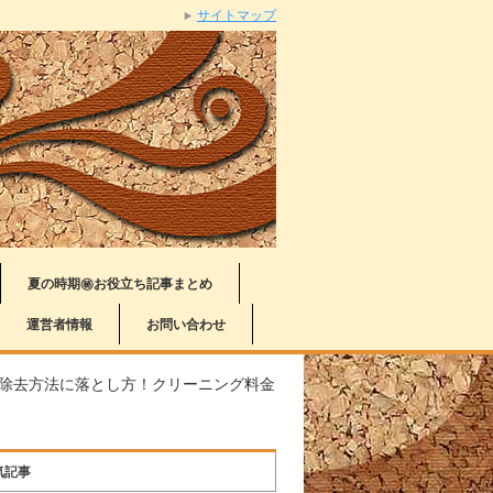
サイトマップ
夏の時期㊙お役立ち記事まとめ
運営者情報
お問い合わせ
除去方法に落とし方！クリーニング料金
気記事