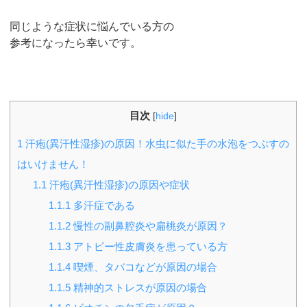
同じような症状に悩んでいる方の
参考になったら幸いです。
目次
[
hide
]
1
汗疱(異汗性湿疹)の原因！水虫に似た手の水泡をつぶすの
はいけません！
1.1
汗疱(異汗性湿疹)の原因や症状
1.1.1
多汗症である
1.1.2
慢性の副鼻腔炎や扁桃炎が原因？
1.1.3
アトピー性皮膚炎を患っている方
1.1.4
喫煙、タバコなどが原因の場合
1.1.5
精神的ストレスが原因の場合