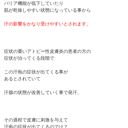
バリア機能が低下していたり
肌が乾燥しやすい状態になっている事から
汗の影響をかなり受けやすいとされます。
症状の重いアトピー性皮膚炎の患者の方の
症状が治ってくる段階で
この汗疱の症状が出てくる事が
あるとされていて
汗腺の状態が改善していく事で発汗。
その過程で皮膚に刺激を与えて
汗疱の症状が出てくるのでは？