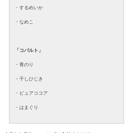
・するめいか
・なめこ
「コバルト」
・青のり
・干しひじき
・ピュアココア
・はまぐり