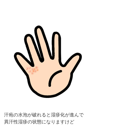
汗疱の水泡が破れると湿疹化が進んで
異汗性湿疹の状態になりますけど