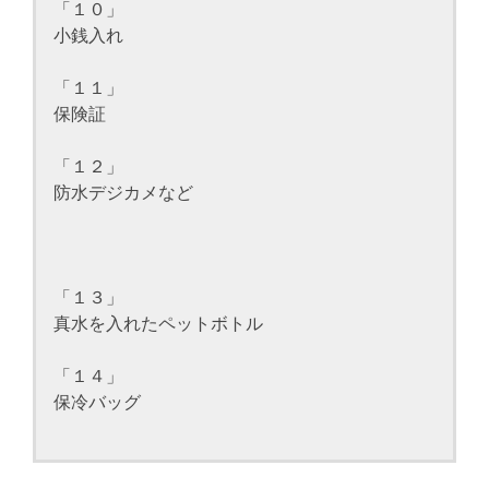
「１０」
小銭入れ
「１１」
保険証
「１２」
防水デジカメなど
「１３」
真水を入れたペットボトル
「１４」
保冷バッグ