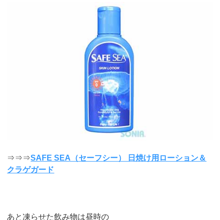
⇒⇒⇒
SAFE SEA（セーフシー） 日焼け用ローション＆
クラゲガード
あと凍らせた飲み物は昼時の