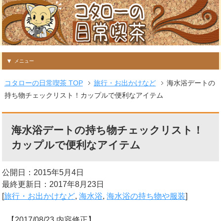
メニュー
コタローの日常喫茶 TOP
旅行・お出かけなど
海水浴デートの
持ち物チェックリスト！カップルで便利なアイテム
海水浴デートの持ち物チェックリスト！
カップルで便利なアイテム
公開日：2015年5月4日
最終更新日：2017年8月23日
[
旅行・お出かけなど
,
海水浴
,
海水浴の持ち物や服装
]
【2017/08/23 内容修正】