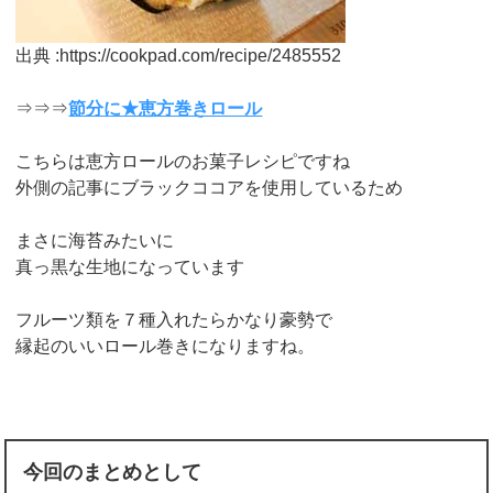
出典 :https://cookpad.com/recipe/2485552
⇒⇒⇒
節分に★恵方巻きロール
こちらは恵方ロールのお菓子レシピですね
外側の記事にブラックココアを使用しているため
まさに海苔みたいに
真っ黒な生地になっています
フルーツ類を７種入れたらかなり豪勢で
縁起のいいロール巻きになりますね。
今回のまとめとして