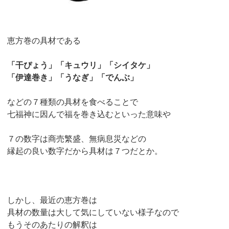
恵方巻の具材である
「干ぴょう」「キュウリ」「シイタケ」
「伊達巻き」「うなぎ」「でんぶ」
などの７種類の具材を食べることで
七福神に因んで福を巻き込むといった意味や
７の数字は商売繁盛、無病息災などの
縁起の良い数字だから具材は７つだとか。
しかし、最近の恵方巻は
具材の数量は大して気にしていない様子なので
もうそのあたりの解釈は