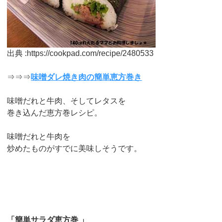
出典 :https://cookpad.com/recipe/2480533
⇒⇒⇒
味噌ダレ焼き肉の簡単恵方巻き
味噌だれと牛肉、そしてレタスを
巻き込んだ恵方巻レシピ。
味噌だれと牛肉を
炒めたものがすでに美味しそうです。
「簡単サラダ恵方巻 」