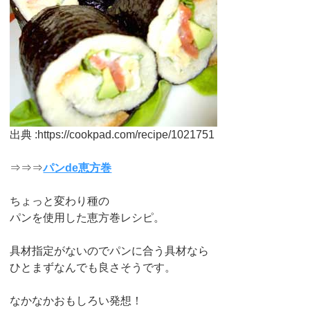
出典 :https://cookpad.com/recipe/1021751
⇒⇒⇒
パンde恵方巻
ちょっと変わり種の
パンを使用した恵方巻レシピ。
具材指定がないのでパンに合う具材なら
ひとまずなんでも良さそうです。
なかなかおもしろい発想！