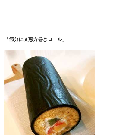
「節分に★恵方巻きロール」