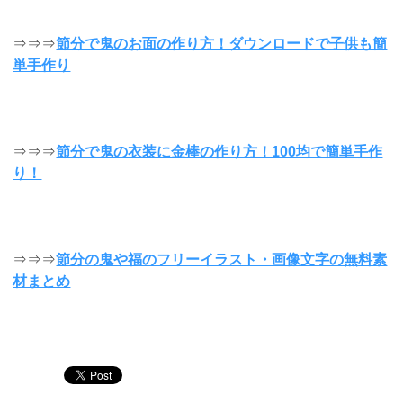
⇒⇒⇒
節分で鬼のお面の作り方！ダウンロードで子供も簡
単手作り
⇒⇒⇒
節分で鬼の衣装に金棒の作り方！100均で簡単手作
り！
⇒⇒⇒
節分の鬼や福のフリーイラスト・画像文字の無料素
材まとめ