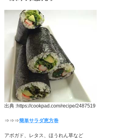
出典 :https://cookpad.com/recipe/2487519
⇒⇒⇒
簡単サラダ恵方巻
アボガド、レタス、ほうれん草など