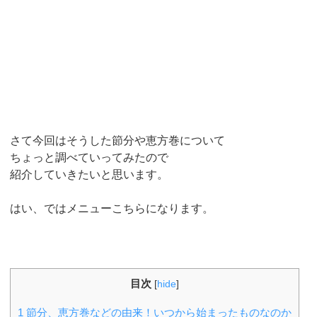
さて今回はそうした節分や恵方巻について
ちょっと調べていってみたので
紹介していきたいと思います。
はい、ではメニューこちらになります。
目次
[
hide
]
1
節分、恵方巻などの由来！いつから始まったものなのか