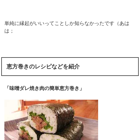
単純に縁起がいいってことしか知らなかったです（あは
は；
恵方巻きのレシピなどを紹介
「味噌ダレ焼き肉の簡単恵方巻き」