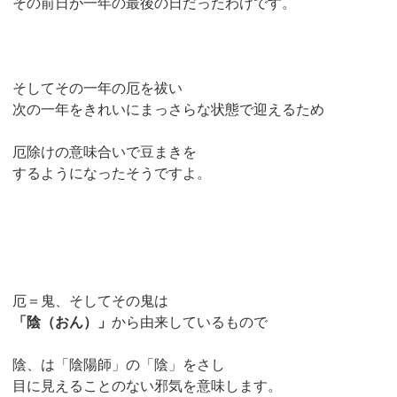
その前日が一年の最後の日だったわけです。
そしてその一年の厄を祓い
次の一年をきれいにまっさらな状態で迎えるため
厄除けの意味合いで豆まきを
するようになったそうですよ。
厄＝鬼、そしてその鬼は
「陰（おん）」
から由来しているもので
陰、は「陰陽師」の「陰」をさし
目に見えることのない邪気を意味します。