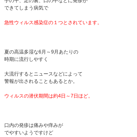
手の平、足の裏、口の中などに発疹が
できてしまう病気で
急性ウィルス感染症の１つとされています。
夏の高温多湿な6月～9月あたりの
時期に流行しやすく
大流行するとニュースなどによって
警報が出されることもあるとか。
ウィルスの潜伏期間は約4日～7日ほど。
口内の発疹は痛みや痒みが
でやすいようですけど