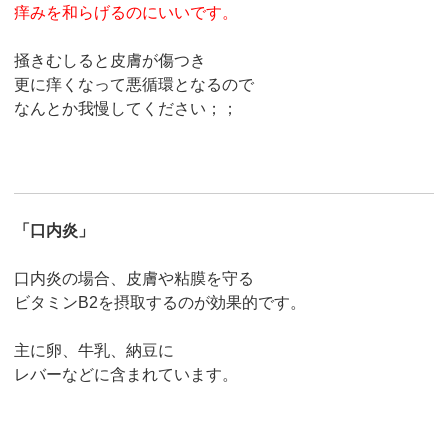
痒みを和らげるのにいいです。
掻きむしると皮膚が傷つき
更に痒くなって悪循環となるので
なんとか我慢してください；；
「口内炎」
口内炎の場合、皮膚や粘膜を守る
ビタミンB2を摂取するのが効果的です。
主に卵、牛乳、納豆に
レバーなどに含まれています。