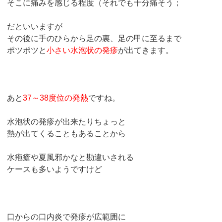
そこに痛みを感じる程度（それでも十分痛そう；
だといいますが
その後に手のひらから足の裏、足の甲に至るまで
ポツポツと
小さい水泡状の発疹
が出てきます。
あと
37～38度位の発熱
ですね。
水泡状の発疹が出来たりちょっと
熱が出てくることもあることから
水疱瘡や夏風邪かなと勘違いされる
ケースも多いようですけど
口からの口内炎で発疹が広範囲に