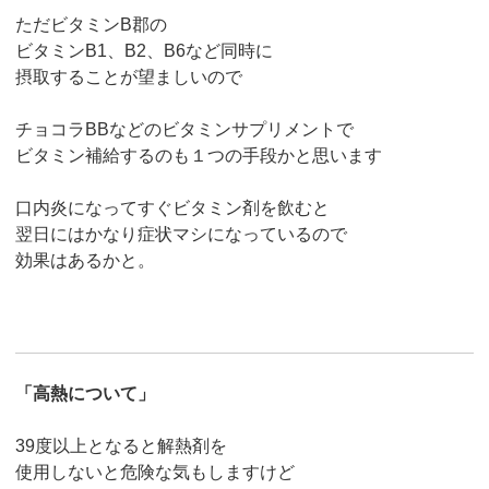
ただビタミンB郡の
ビタミンB1、B2、B6など同時に
摂取することが望ましいので
チョコラBBなどのビタミンサプリメントで
ビタミン補給するのも１つの手段かと思います
口内炎になってすぐビタミン剤を飲むと
翌日にはかなり症状マシになっているので
効果はあるかと。
「高熱について」
39度以上となると解熱剤を
使用しないと危険な気もしますけど