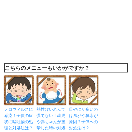
こちらのメニューもいかがですか？
ノロウィルスに
熱性けいれんで
目やにが多いの
感染！子供の症
慌てない！幼児
は風邪や鼻水が
状に嘔吐物の処
や赤ちゃんが痙
原因？子供への
理と対処法は？
攣した時の対処
対処法は？