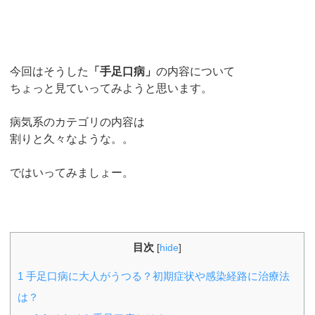
今回はそうした
「手足口病」
の内容について
ちょっと見ていってみようと思います。
病気系のカテゴリの内容は
割りと久々なような。。
ではいってみましょー。
目次
[
hide
]
1
手足口病に大人がうつる？初期症状や感染経路に治療法
は？