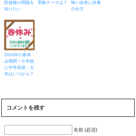
防接種の間隔を
実験テーマは？
怖い由来に供養
知りたい
の仕方
2016年の春休
み期間！小学校
に中学高校・大
学はいつから？
コメントを残す
名前 (必須)