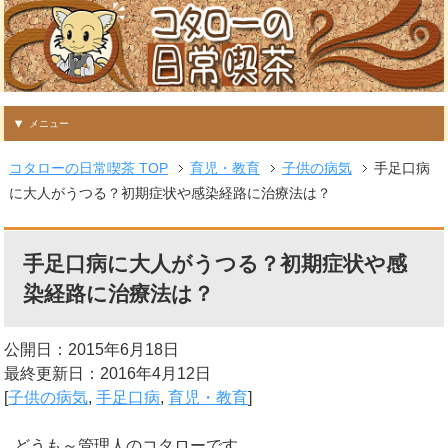
メニュー
コタローの日常喫茶 TOP
育児・教育
子供の病気
手足口病
に大人がうつる？初期症状や感染経路に治療法は？
手足口病に大人がうつる？初期症状や感
染経路に治療法は？
公開日：2015年6月18日
最終更新日：2016年4月12日
[
子供の病気
,
手足口病
,
育児・教育
]
どうも～管理人のコタローです。