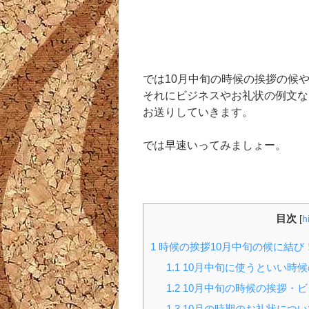
では10月中旬の時候の挨拶の候
それにビジネスやお礼状の例文な
お送りしていきます。
では早速いってみましょー。
目次
[
h
1
時候の挨拶10月中旬の候に結び
1.1
10月中旬に使うといい時候
1.2
10月中旬の時候の挨拶・
1.3
10月の時期のお礼状につい