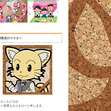
喫茶店のマスター
うもこんにちは
イト管理人のコタローと申します。