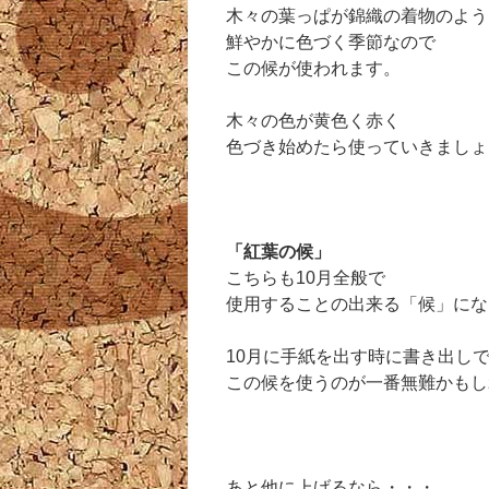
木々の葉っぱが錦織の着物のよう
鮮やかに色づく季節なので
この候が使われます。
木々の色が黄色く赤く
色づき始めたら使っていきましょ
「紅葉の候」
こちらも10月全般で
使用することの出来る「候」にな
10月に手紙を出す時に書き出し
この候を使うのが一番無難かもし
あと他に上げるなら・・・