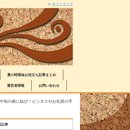
サイトマップ
夏の時期㊙お役立ち記事まとめ
運営者情報
お問い合わせ
月中旬の候に結び！ビジネスやお礼状の手
気記事