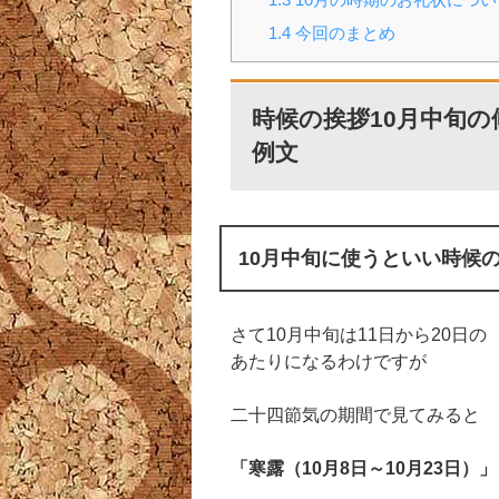
1.4
今回のまとめ
時候の挨拶10月中旬
例文
10月中旬に使うといい時候
さて10月中旬は11日から20日の
あたりになるわけですが
二十四節気の期間で見てみると
「寒露（10月8日～10月23日）」