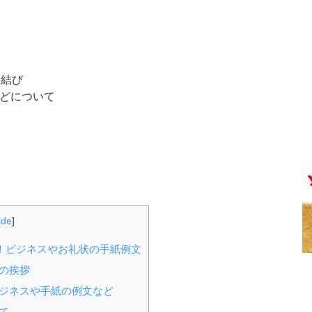
や結び
どについて
ide
]
！ビジネスやお礼状の手紙例文
の挨拶
ビジネスや手紙の例文など
て