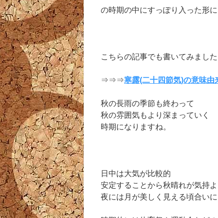
の時期の中にすっぽり入った形に
こちらの記事でも書いてみました
⇒⇒⇒
寒露(二十四節気)の意味
秋の長雨の季節も終わって
秋の雰囲気もより深まっていく
時期になりますね。
日中は大気が比較的
安定することから秋晴れが気持よ
夜には月が美しく見える頃合いに