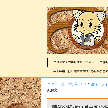
クリスマスの飾りやオーナメント、手作
年末年始・お正月関連お役立ち記事まと
コタローの日常喫茶 TOP
生活・ライ
紙例文
時候の挨拶10月中旬の