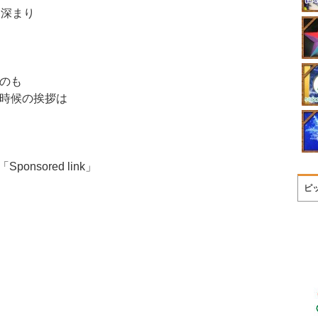
も深まり
のも
時候の挨拶は
「Sponsored link」
ピ