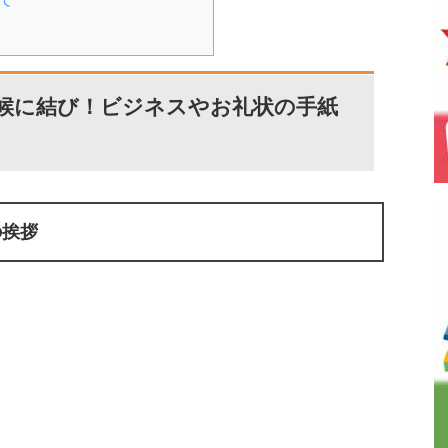
の候に結び！ビジネスやお礼状の手紙
の挨拶