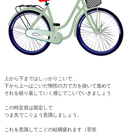
上から下まではしっかりこいで
下から上へはこいだ惰性の力で力を抜いて進めて
それを繰り返していく感じでこいでいきましょう
この時足首は固定して
つま先でこぐよう意識しましょう。
これを意識してこぐの結構疲れます（苦笑