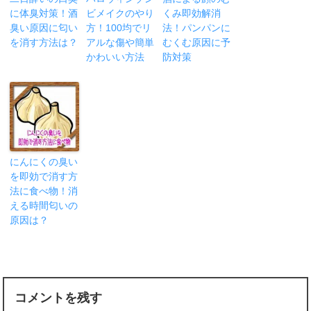
に体臭対策！酒
ビメイクのやり
くみ即効解消
臭い原因に匂い
方！100均でリ
法！パンパンに
を消す方法は？
アルな傷や簡単
むくむ原因に予
かわいい方法
防対策
にんにくの臭い
を即効で消す方
法に食べ物！消
える時間匂いの
原因は？
コメントを残す