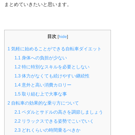
まとめていきたいと思います。
目次
[
hide
]
1
気軽に始めることができる自転車ダイエット
1.1
身体への負担が少ない
1.2
特に特別なスキルを必要としない
1.3
体力がなくても続けやすい継続性
1.4
意外と高い消費カロリー
1.5
取り組む上で大事な事
2
自転車の効果的な乗り方について
2.1
ペダルとサドルの高さを調節しましょう
2.2
リラックスできる姿勢でこいでいく
2.3
どれくらいの時間乗るべきか