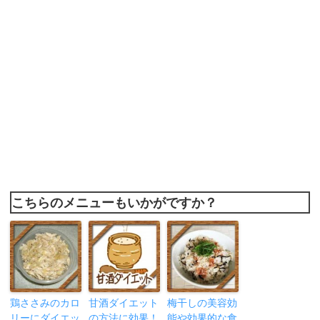
こちらのメニューもいかがですか？
鶏ささみのカロ
甘酒ダイエット
梅干しの美容効
リーにダイエッ
の方法に効果！
能や効果的な食