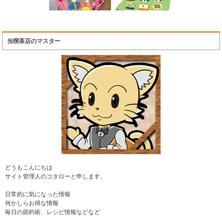
当喫茶店のマスター
どうもこんにちは
サイト管理人のコタローと申します。
日常的に気になった情報
何かしらお得な情報
毎日の節約術、レシピ情報などなど