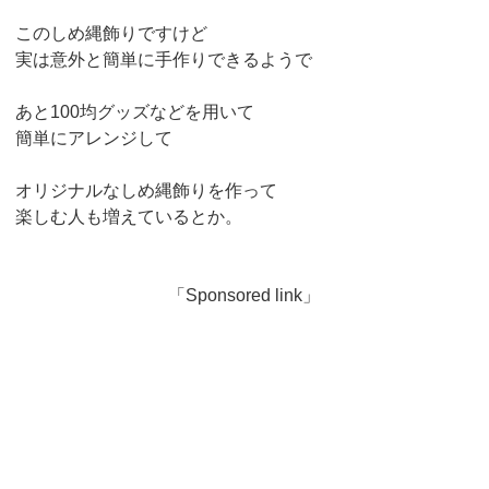
このしめ縄飾りですけど
実は意外と簡単に手作りできるようで
あと100均グッズなどを用いて
簡単にアレンジして
オリジナルなしめ縄飾りを作って
楽しむ人も増えているとか。
「Sponsored link」