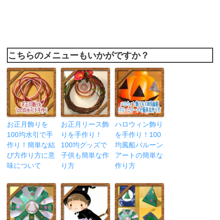
こちらのメニューもいかがですか？
お正月飾りを
お正月リース飾
ハロウィン飾り
100均水引で手
りを手作り！
を手作り！100
作り！簡単な結
100均グッズで
均風船バルーン
び方作り方に意
子供も簡単な作
アートの簡単な
味について
り方
作り方