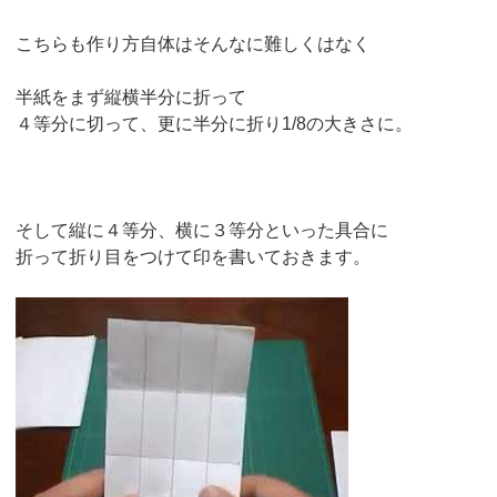
こちらも作り方自体はそんなに難しくはなく
半紙をまず縦横半分に折って
４等分に切って、更に半分に折り1/8の大きさに。
そして縦に４等分、横に３等分といった具合に
折って折り目をつけて印を書いておきます。