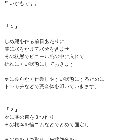
早いかもです。
「１」
しめ縄を作る前日あたりに
藁に水をかけて水分を含ませ
その状態でビニール袋の中に入れて
折れにくい状態にしておきます。
更に柔らかく作業しやすい状態にするために
トンカチなどで藁全体を叩いていきます。
「２」
次に藁の束を３つ作り
その根本を輪ゴムなどでとめて固定し
その束を２つ取り、先端部分を