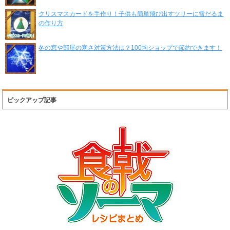
クリスマスカードを手作り！子供も簡単飛び出すツリーに雪だるま
の作り方
冬の窓や部屋の寒さ対策方法は？100均ショップで節約できます！
ピックアップ記事