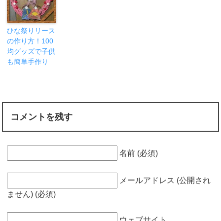
ひな祭りリース
の作り方！100
均グッズで子供
も簡単手作り
コメントを残す
名前 (必須)
メールアドレス (公開され
ません) (必須)
ウェブサイト