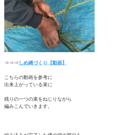
⇒⇒⇒
しめ縄づくり【動画】
こちらの動画を参考に
出来上がっている束に
残りの一つの束をねじりながら
編みこんでいきます。