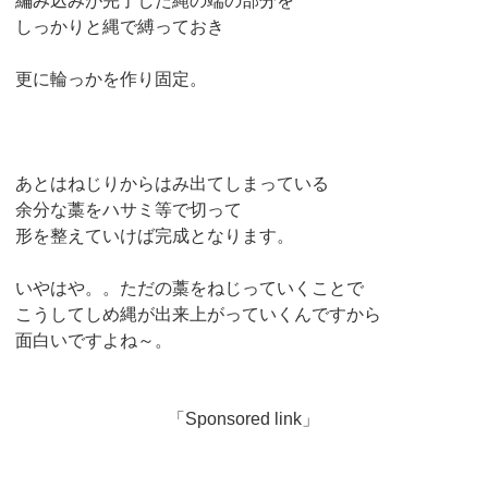
編み込みが完了した縄の端の部分を
しっかりと縄で縛っておき
更に輪っかを作り固定。
あとはねじりからはみ出てしまっている
余分な藁をハサミ等で切って
形を整えていけば完成となります。
いやはや。。ただの藁をねじっていくことで
こうしてしめ縄が出来上がっていくんですから
面白いですよね～。
「Sponsored link」