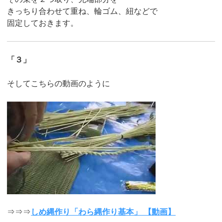
きっちり合わせて重ね、輪ゴム、紐などで
固定しておきます。
「３」
そしてこちらの動画のように
⇒⇒⇒
しめ縄作り「わら縄作り基本」 【動画】