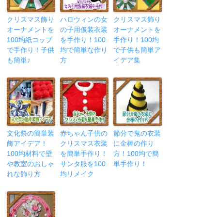
クリスマス飾り
ハロウィンの女
クリスマス飾り
オーナメントを
の子用仮装衣装
オーナメントを
100均紙コップ
を手作り！100
手作り！100均
で手作り！子供
均で簡単な作り
で子供も簡単ア
も簡単♪
方
イデア集
文化祭の簡単装
赤ちゃん子供の
節分で鬼の衣装
飾アイデア！
クリスマス衣装
に金棒の作り
100均材料で壁
を簡単手作り！
方！100均で簡
や教室のおしゃ
サンタ服を100
単手作り！
れな飾り方
均リメイク