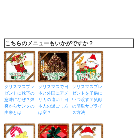
こちらのメニューもいかがですか？
クリスマスプレ
クリスマスで日
クリスマスプレ
ゼントに靴下の
本と外国にアメ
ゼントを子供に
意味になぜ？煙
リカの違い！日
いつ渡す？笑顔
突からサンタの
本人の過ごし方
の簡単サプライ
由来とは
は変？
ズ方法