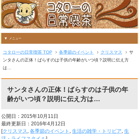
メニュー
コタローの日常喫茶 TOP
各季節のイベント
クリスマス
サ
ンタさんの正体！ばらすのは子供の年齢がいつ頃？説明に伝え方
は…
サンタさんの正体！ばらすのは子供の年
齢がいつ頃？説明に伝え方は…
公開日：2015年10月11日
最終更新日：2016年4月12日
[
クリスマス
,
各季節のイベント
,
生活の雑学・トリビア
,
生
活・ライフスタイル
]