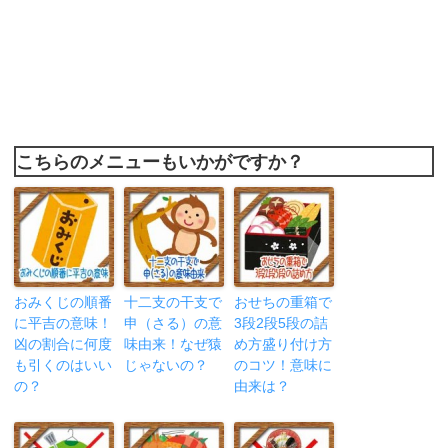
こちらのメニューもいかがですか？
おみくじの順番
十二支の干支で
おせちの重箱で
に平吉の意味！
申（さる）の意
3段2段5段の詰
凶の割合に何度
味由来！なぜ猿
め方盛り付け方
も引くのはいい
じゃないの？
のコツ！意味に
の？
由来は？