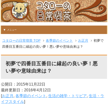
メニュー
コタローの日常喫茶 TOP
各季節のイベント
お正月
初夢で
四番目五番目に縁起の良い夢！悪い夢や意味由来は？
初夢で四番目五番目に縁起の良い夢！悪
い夢や意味由来は？
公開日：2015年11月22日
最終更新日：2016年4月12日
[
お正月
,
各季節のイベント
,
生活の雑学・トリビア
,
生活・ラ
イフスタイル
]