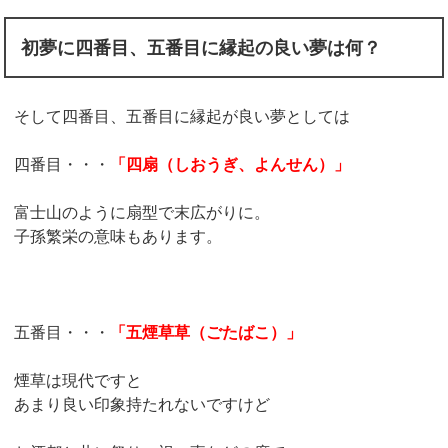
初夢に四番目、五番目に縁起の良い夢は何？
そして四番目、五番目に縁起が良い夢としては
四番目・・・
「四扇（しおうぎ、よんせん）」
富士山のように扇型で末広がりに。
子孫繁栄の意味もあります。
五番目・・・
「五煙草草（ごたばこ）」
煙草は現代ですと
あまり良い印象持たれないですけど