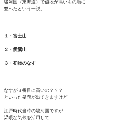
駿河国（東海道）で値段が高いもの順に
並べたという一説。
１・富士山
２・愛鷹山
３・初物のなす
なすが３番目に高いの？？？
といった疑問が出てきますけど
江戸時代当時の駿河国ですが
温暖な気候を活用して