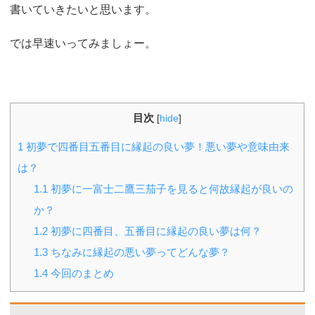
書いていきたいと思います。
では早速いってみましょー。
目次
[
hide
]
1
初夢で四番目五番目に縁起の良い夢！悪い夢や意味由来
は？
1.1
初夢に一富士二鷹三茄子を見ると何故縁起が良いの
か？
1.2
初夢に四番目、五番目に縁起の良い夢は何？
1.3
ちなみに縁起の悪い夢ってどんな夢？
1.4
今回のまとめ