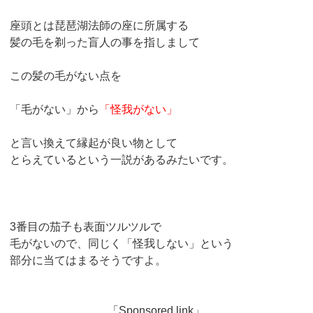
座頭とは琵琶湖法師の座に所属する
髪の毛を剃った盲人の事を指しまして
この髪の毛がない点を
「毛がない」から
「怪我がない」
と言い換えて縁起が良い物として
とらえているという一説があるみたいです。
3番目の茄子も表面ツルツルで
毛がないので、同じく「怪我しない」という
部分に当てはまるそうですよ。
「Sponsored link」