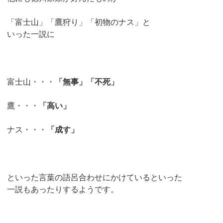
「富士山」「鷹狩り」「初物のナス」と
いった一説に
富士山・・・
「無事」「不死」
鷹・・・
「高い」
ナス・・・
「成す」
といった言葉の語呂合わせにかけているといった
一説もあったりするようです。