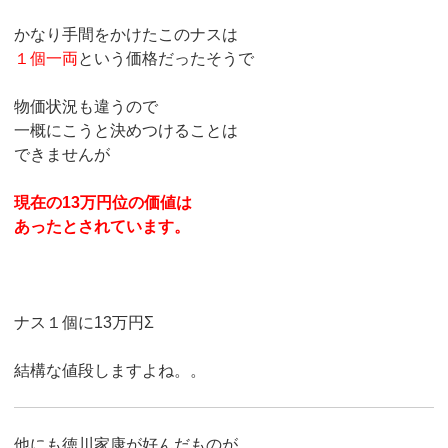
かなり手間をかけたこのナスは
１個一両
という価格だったそうで
物価状況も違うので
一概にこうと決めつけることは
できませんが
現在の13万円位の価値は
あったとされています。
ナス１個に13万円Σ
結構な値段しますよね。。
他にも徳川家康が好んだものが