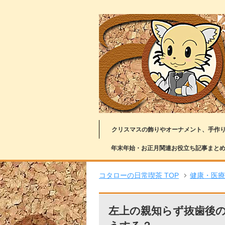
クリスマスの飾りやオーナメント、手作
年末年始・お正月関連お役立ち記事まと
コタローの日常喫茶 TOP
健康・医療
左上の親知らず抜歯後