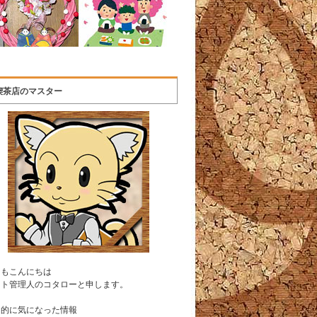
喫茶店のマスター
うもこんにちは
イト管理人のコタローと申します。
常的に気になった情報