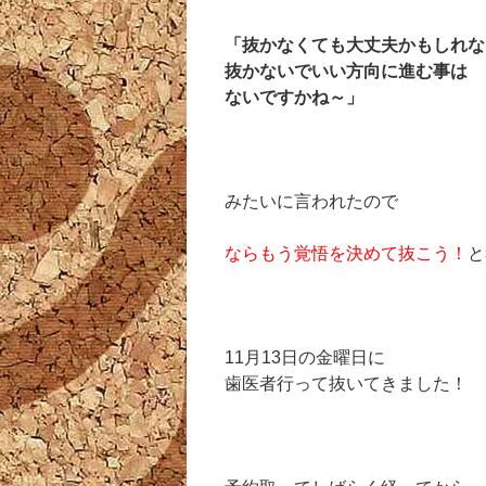
「抜かなくても大丈夫かもしれな
抜かないでいい方向に進む事は
ないですかね～」
みたいに言われたので
ならもう覚悟を決めて抜こう！
と
11月13日の金曜日に
歯医者行って抜いてきました！