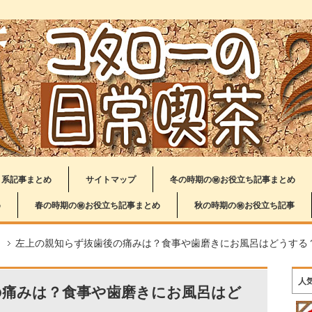
り系記事まとめ
サイトマップ
冬の時期の㊙お役立ち記事まとめ
め
春の時期の㊙お役立ち記事まとめ
秋の時期の㊙お役立ち記事
左上の親知らず抜歯後の痛みは？食事や歯磨きにお風呂はどうする
人
の痛みは？食事や歯磨きにお風呂はど