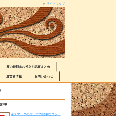
サイトマップ
夏の時期㊙お役立ち記事まとめ
運営者情報
お問い合わせ
？
気記事
キスマークの付け方の簡単なコツ！