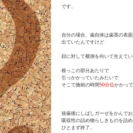
です。
自分の場合、歯自体は歯茎の表面
出ていたんですけど
顔に対して横側を向いて生えてい
根っこの部分あたりで
引っかかっていたみたいで
そこで施術の時間
50分位
かかっ
抜歯後にしばしガーゼをかんでお
吸収性の詰め物らしきものを詰め
ひとまず終了。