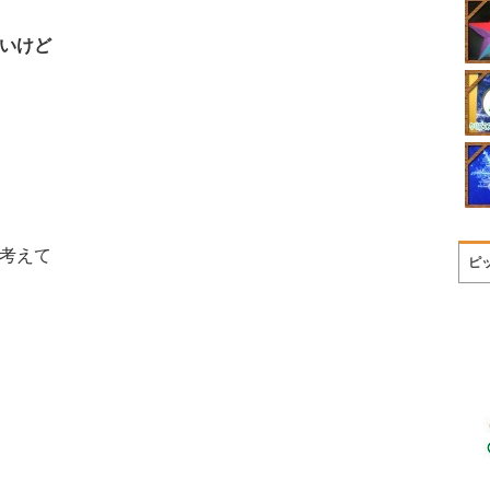
いけど
考えて
ピ