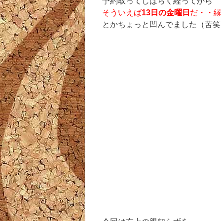
予約取ってしばらく経ってから
そういえば
13日の金曜日
だ・・
とかちょっと凹んでました（苦笑