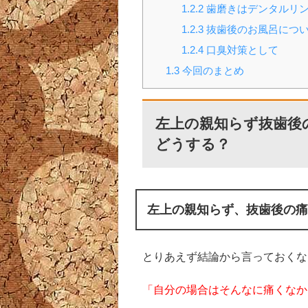
1.2.2
歯磨きはデンタルリン
1.2.3
抜歯後のお風呂につ
1.2.4
口臭対策として
1.3
今回のまとめ
左上の親知らず抜歯後
どうする？
左上の親知らず、抜歯後の痛
とりあえず結論から言っておくな
「自分の場合はそんなに痛くなか