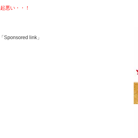
縁起悪い・・！
「Sponsored link」