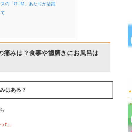
スの「GUM」あたりが活躍
いて
の痛みは？食事や歯磨きにお風呂は
みはある？
ら
った」