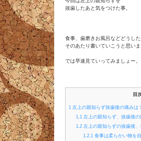
今回は左上の親知らずを
抜歯したあと気をつけた事。
食事、歯磨きお風呂などどうした
そのあたり書いていこうと思いま
では早速見ていってみましょー。
目
1
左上の親知らず抜歯後の痛みは
1.1
左上の親知らず、抜歯後の
1.2
左上の親知らずの抜歯後、
1.2.1
食事は柔らかい物を