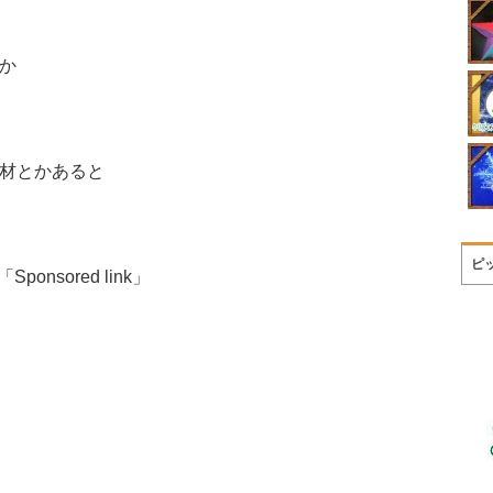
か
材とかあると
ピ
「Sponsored link」