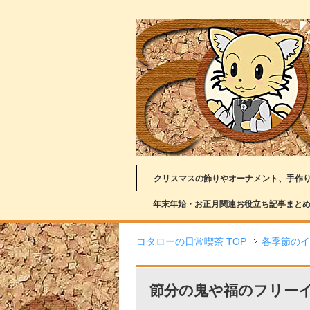
クリスマスの飾りやオーナメント、手作
年末年始・お正月関連お役立ち記事まと
コタローの日常喫茶 TOP
各季節のイ
節分の鬼や福のフリー