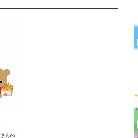
」
」さんの