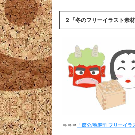
２「冬のフリーイラスト素材
⇒⇒⇒
「節分/巻寿司 フリーイラ