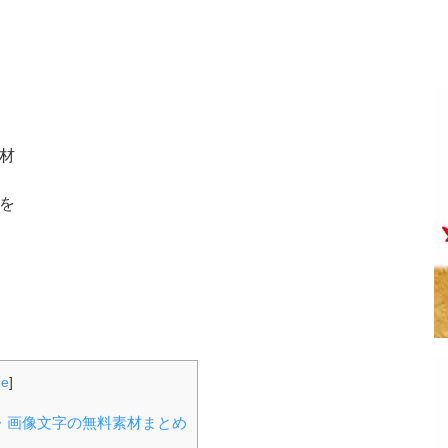
材
を
de
]
・画像文字の無料素材まとめ