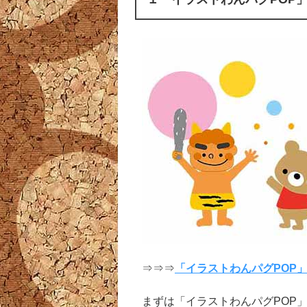
⇒⇒⇒
「イラストわんパグPOP
まずは「イラストわんパグPOP