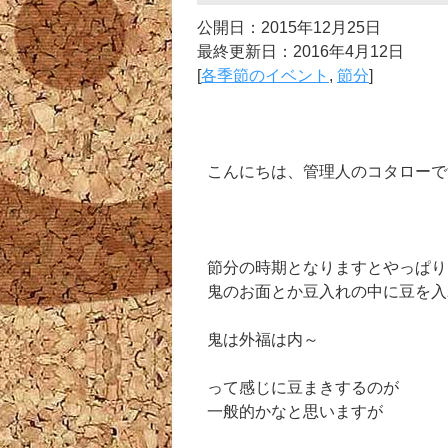
公開日：2015年12月25日
最終更新日：2016年4月12日
[
各季節のイベント
,
節分
]
こんにちは、管理人のコタローで
節分の時期となりますとやっぱり
鬼のお面とか豆入れの中に豆を入
鬼は外福は内～
って感じに豆まきするのが
一般的かなと思いますが