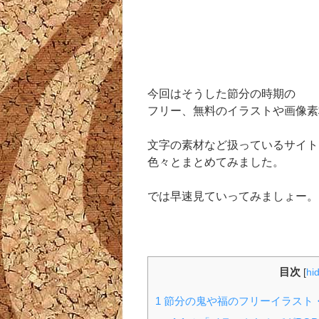
今回はそうした節分の時期の
フリー、無料のイラストや画像素
文字の素材など扱っているサイト
色々とまとめてみました。
では早速見ていってみましょー。
目次
[
hi
1
節分の鬼や福のフリーイラスト