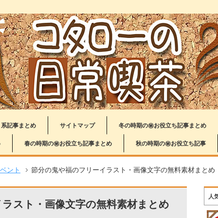
り系記事まとめ
サイトマップ
冬の時期の㊙お役立ち記事まとめ
め
春の時期の㊙お役立ち記事まとめ
秋の時期の㊙お役立ち記事
ベント
節分の鬼や福のフリーイラスト・画像文字の無料素材まとめ
人
イラスト・画像文字の無料素材まとめ