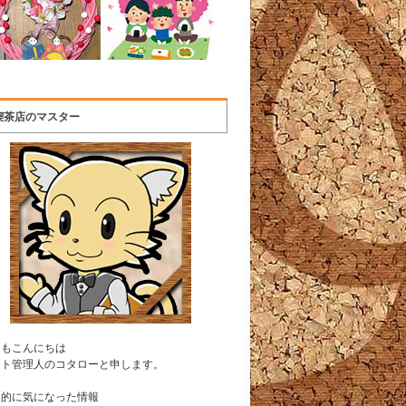
喫茶店のマスター
うもこんにちは
イト管理人のコタローと申します。
常的に気になった情報