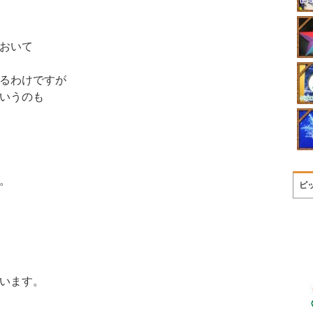
おいて
るわけですが
いうのも
。
ピ
います。