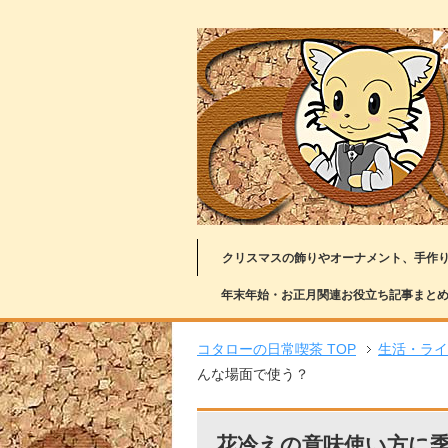
クリスマスの飾りやオーナメント、手作
年末年始・お正月関連お役立ち記事まと
コタローの日常喫茶 TOP
生活・ライ
んな場面で使う？
花冷えの意味使い方に