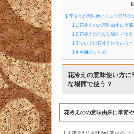
1
花冷えの意味使い方に季節時期
1.1
花冷えのの意味由来に季節
1.2
花冷えはどんな場面で使え
1.3
ついでの花冷えの使い方と
1.4
今回のまとめ
花冷えの意味使い方に
な場面で使う？
花冷えのの意味由来に季節や
まず花冷えの意味や由来などにつ