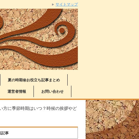
サイトマップ
夏の時期㊙お役立ち記事まとめ
運営者情報
お問い合わせ
い方に季節時期はいつ？時候の挨拶やど
気記事