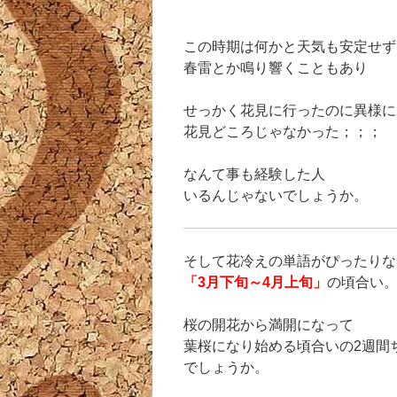
この時期は何かと天気も安定せず
春雷とか鳴り響くこともあり
せっかく花見に行ったのに異様に
花見どころじゃなかった；；；
なんて事も経験した人
いるんじゃないでしょうか。
そして花冷えの単語がぴったりな
「3月下旬～4月上旬」
の頃合い
桜の開花から満開になって
葉桜になり始める頃合いの2週間
でしょうか。