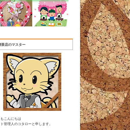
喫茶店のマスター
うもこんにちは
イト管理人のコタローと申します。