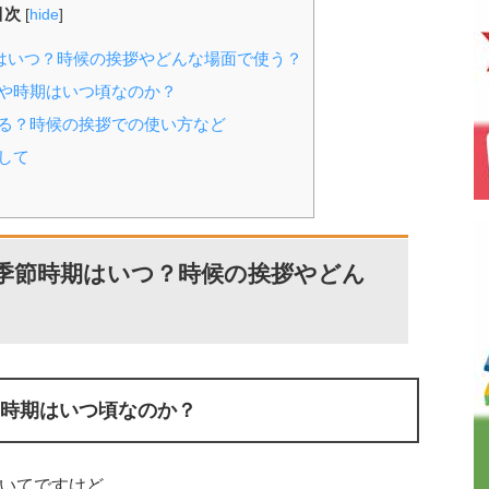
目次
[
hide
]
はいつ？時候の挨拶やどんな場面で使う？
や時期はいつ頃なのか？
る？時候の挨拶での使い方など
して
季節時期はいつ？時候の挨拶やどん
時期はいつ頃なのか？
いてですけど