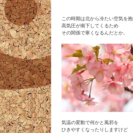
この時期は北から冷たい空気を抱
高気圧が南下してくるため
その関係で寒くなるんだとか。
気温の変動で何かと風邪を
ひきやすくなったりしますけど