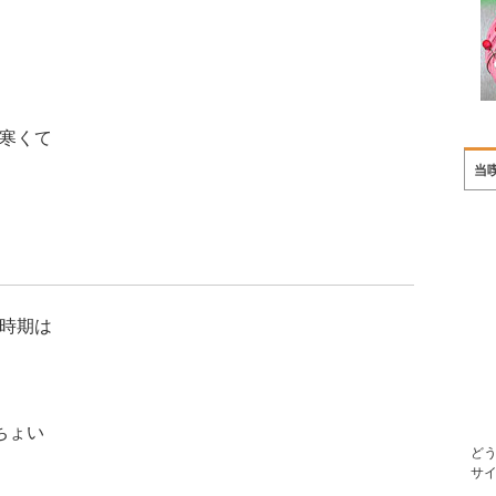
寒くて
当
時期は
。
ちょい
ど
サ