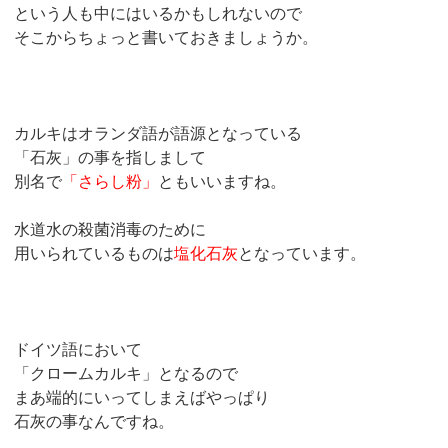
という人も中にはいるかもしれないので
そこからちょっと書いておきましょうか。
カルキはオランダ語が語源となっている
「石灰」の事を指しまして
別名で
「さらし粉」
ともいいますね。
水道水の殺菌消毒のために
用いられているものは
塩化石灰
となっています。
ドイツ語において
「クロームカルキ」となるので
まあ端的にいってしまえばやっぱり
石灰の事なんですね。