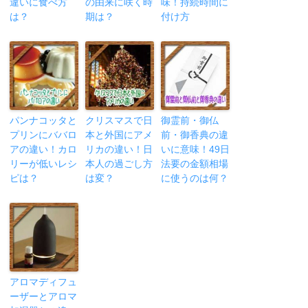
違いに食べ方
の由来に咲く時
味！持続時間に
は？
期は？
付け方
パンナコッタと
クリスマスで日
御霊前・御仏
プリンにババロ
本と外国にアメ
前・御香典の違
アの違い！カロ
リカの違い！日
いに意味！49日
リーが低いレシ
本人の過ごし方
法要の金額相場
ピは？
は変？
に使うのは何？
アロマディフュ
ーザーとアロマ