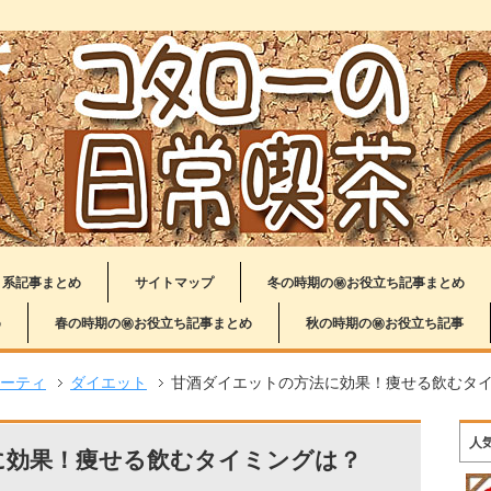
り系記事まとめ
サイトマップ
冬の時期の㊙お役立ち記事まとめ
め
春の時期の㊙お役立ち記事まとめ
秋の時期の㊙お役立ち記事
ーティ
ダイエット
甘酒ダイエットの方法に効果！痩せる飲むタ
人
に効果！痩せる飲むタイミングは？