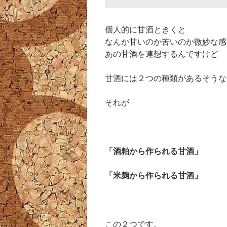
個人的に甘酒ときくと
なんか甘いのか苦いのか微妙な感
あの甘酒を連想するんですけど
甘酒には２つの種類があるそうな
それが
「酒粕から作られる甘酒」
「米麹から作られる甘酒」
この２つです。