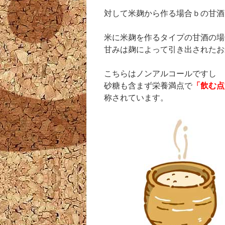
対して米麹から作る場合ｂの甘酒
米に米麹を作るタイプの甘酒の場
甘みは麹によって引き出されたお
こちらはノンアルコールですし
砂糖も含まず栄養満点で
「飲む点
称されています。