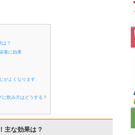
果は？
栄養に効果
じがよくなります
グに飲み方はどうする？
！主な効果は？