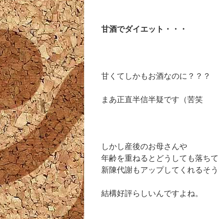
甘酒でダイエット・・・
甘くてしかもお酒なのに？？？
まあ正直半信半疑です（苦笑
しかし産後のお母さんや
年齢を重ねるとどうしても落ちて
新陳代謝もアップしてくれるそう
結構好評らしいんですよね。