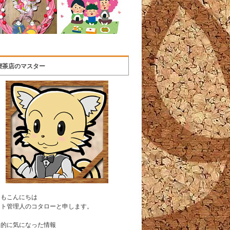
喫茶店のマスター
うもこんにちは
イト管理人のコタローと申します。
常的に気になった情報