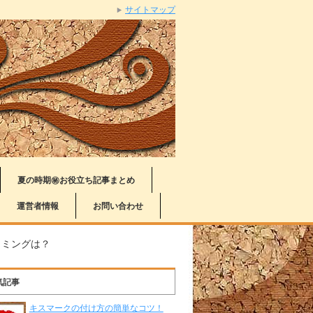
サイトマップ
夏の時期㊙お役立ち記事まとめ
運営者情報
お問い合わせ
イミングは？
気記事
キスマークの付け方の簡単なコツ！