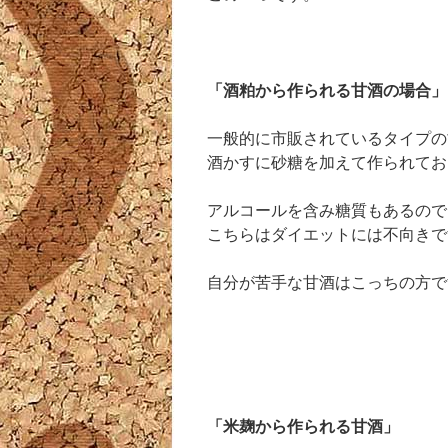
「酒粕から作られる甘酒の場合」
一般的に市販されているタイプの
酒かすに砂糖を加えて作られてお
アルコールを含み糖質もあるので
こちらはダイエットには不向きで
自分が苦手な甘酒はこっちの方で
「米麹から作られる甘酒」