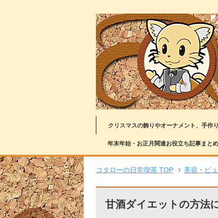
クリスマスの飾りやオーナメント、手作
年末年始・お正月関連お役立ち記事まと
コタローの日常喫茶 TOP
美容・ビュ
甘酒ダイエットの方法