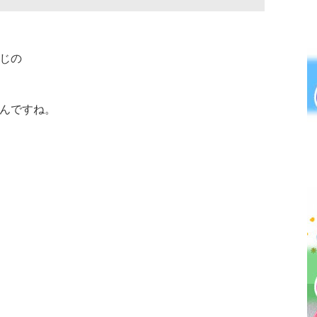
じの
んですね。