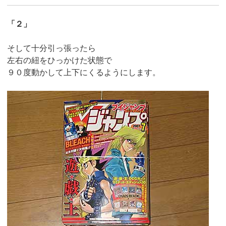
「２」
そして十分引っ張ったら
左右の紐をひっかけた状態で
９０度動かして上下にくるようにします。