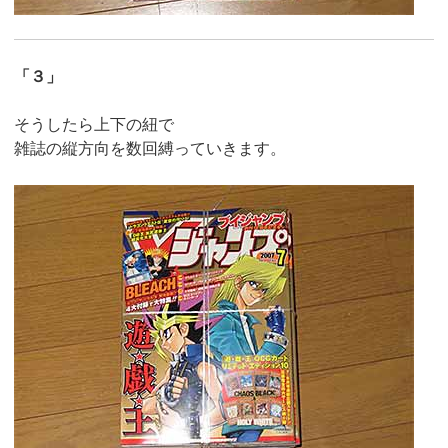
「３」
そうしたら上下の紐で
雑誌の縦方向を数回縛っていきます。