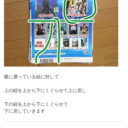
横に通っている紐に対して
上の紐を上から下にくぐらせて上に戻し
下の紐を上から下にくぐらせて
下に戻していきます