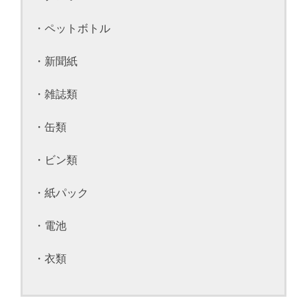
・ペットボトル
・新聞紙
・雑誌類
・缶類
・ビン類
・紙パック
・電池
・衣類