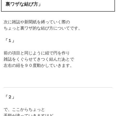
裏ワザな結び方」
次に雑誌や新聞紙を縛っていく際の
ちょっと裏ワザ的な結び方についてです。
「１」
前の項目と同じように紐で円を作り
雑誌をくぐらせてきつく結んだあとで
左右の紐を９０度動かしていきます。
「２」
で、ここからちょっと
手順が違っていきますけど