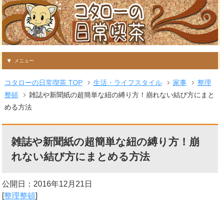
メニュー
コタローの日常喫茶 TOP
生活・ライフスタイル
家事
整理
整頓
雑誌や新聞紙の超簡単な紐の縛り方！崩れない結び方にまと
める方法
雑誌や新聞紙の超簡単な紐の縛り方！崩
れない結び方にまとめる方法
公開日：
2016年12月21日
[
整理整頓
]