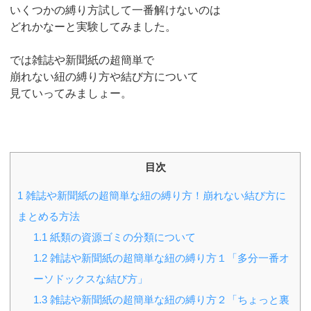
いくつかの縛り方試して一番解けないのは
どれかなーと実験してみました。
では雑誌や新聞紙の超簡単で
崩れない紐の縛り方や結び方について
見ていってみましょー。
目次
1
雑誌や新聞紙の超簡単な紐の縛り方！崩れない結び方に
まとめる方法
1.1
紙類の資源ゴミの分類について
1.2
雑誌や新聞紙の超簡単な紐の縛り方１「多分一番オ
ーソドックスな結び方」
1.3
雑誌や新聞紙の超簡単な紐の縛り方２「ちょっと裏