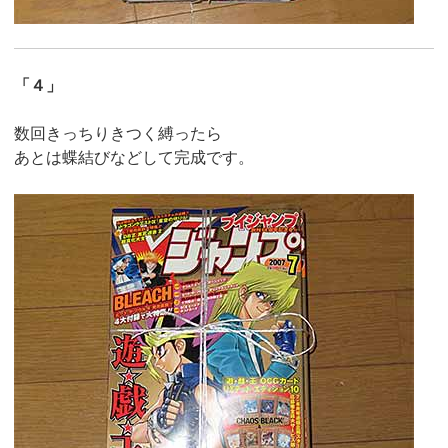
「４」
数回きっちりきつく縛ったら
あとは蝶結びなどして完成です。