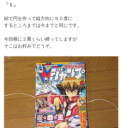
「１」
紐で円を作って縦方向に９０度に
するところまでは今までと同じです。
今回横に２重くらい縛ってしますが
そこはお好みでどうぞ。