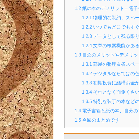
1.2
紙の本のデメリット＝電子
1.2.1
物理的な制約、スペ
1.2.2
いつでもどこでもすぐ
1.2.3
データとして残る限
1.2.4
文章の検索機能があ
1.3
自炊のメリットやデメリッ
1.3.1
部屋の整理＆省スペ
1.3.2
デジタルならではの色
1.3.3
初期投資に結構お金
1.3.4
それとなく面倒くさ
1.3.5
特別な装丁の本など
1.4
電子書籍と紙の本、自分の
1.5
今回のまとめです