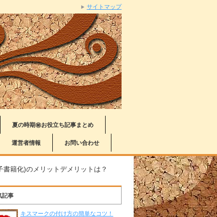
サイトマップ
夏の時期㊙お役立ち記事まとめ
運営者情報
お問い合わせ
子書籍化)のメリットデメリットは？
気記事
キスマークの付け方の簡単なコツ！