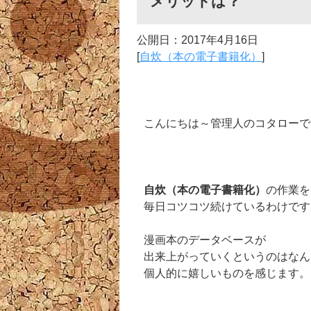
メリットは？
公開日：
2017年4月16日
[
自炊（本の電子書籍化）
]
こんにちは～管理人のコタローで
自炊（本の電子書籍化）
の作業を
毎日コツコツ続けているわけです
漫画本のデータベースが
出来上がっていくというのはなん
個人的に嬉しいものを感じます。