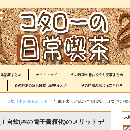
り系記事まとめ
サイトマップ
冬の時期の㊙お役立ち記事まとめ
め
春の時期の㊙お役立ち記事まとめ
秋の時期の㊙お役立ち記事
自炊（本の電子書籍化）
電子書籍と紙の本を比較！自炊(本の電
人
！自炊(本の電子書籍化)のメリットデ