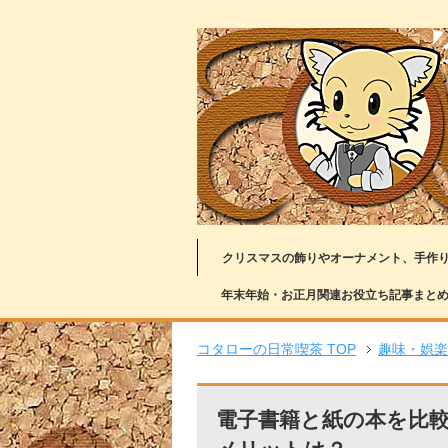
クリスマスの飾りやオーナメント、手作
年末年始・お正月関連お役立ち記事まと
コタローの日常喫茶 TOP
趣味・娯楽
電子書籍と紙の本を比較