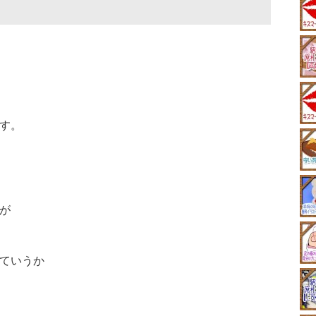
す。
が
ていうか