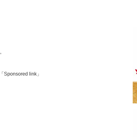
。
「Sponsored link」