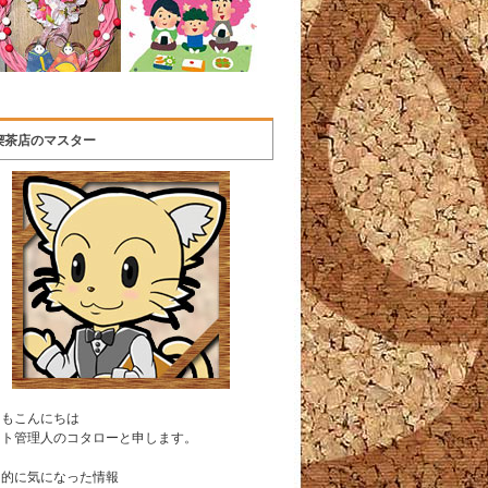
喫茶店のマスター
うもこんにちは
イト管理人のコタローと申します。
常的に気になった情報