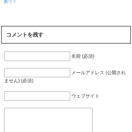
酢で？
コメントを残す
名前 (必須)
メールアドレス (公開され
ません) (必須)
ウェブサイト