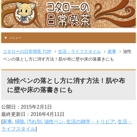
メニュー
コタローの日常喫茶 TOP
生活・ライフスタイル
家事
油性
ペンの落とし方に消す方法！肌や布に壁や床の落書きにも
油性ペンの落とし方に消す方法！肌や布
に壁や床の落書きにも
公開日：2015年2月1日
最終更新日：2016年4月11日
[
家事
,
掃除
,
汚れ別
,
油性ペン
,
生活の雑学・トリビア
,
生活・
ライフスタイル
]