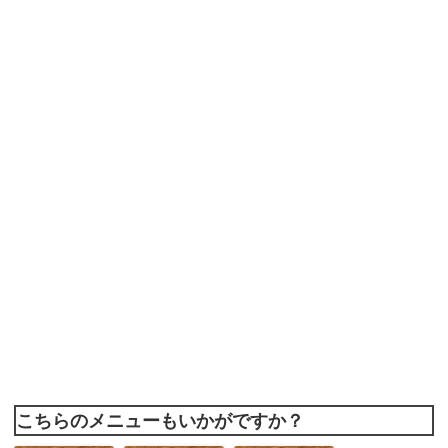
こちらのメニューもいかがですか？