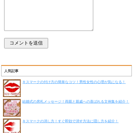
人気記事
キスマークの付け方の簡単なコツ！男性女性の心理が気になる！
結婚式の席札メッセージ！両親と親戚への喜ばれる文例集を紹介！
キスマークの消し方！すぐ即効で消す方法に隠し方を紹介！