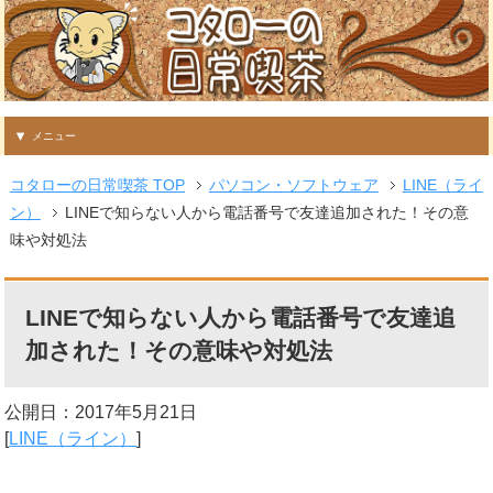
メニュー
コタローの日常喫茶 TOP
パソコン・ソフトウェア
LINE（ライ
ン）
LINEで知らない人から電話番号で友達追加された！その意
味や対処法
LINEで知らない人から電話番号で友達追
加された！その意味や対処法
公開日：
2017年5月21日
[
LINE（ライン）
]