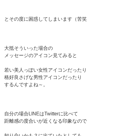
とその度に困惑してしまいます（苦笑
大抵そういった場合の
メッセージのアイコン見てみると
若い美人っぽい女性アイコンだったり
格好良さげな男性アイコンだったり
するんですよね～。
自分の場合LINEはTwitterに比べて
距離感の度合いが近くなる印象なので
知り合いかも？に出ていたとしても