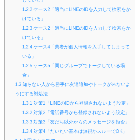
1.2.2
ケース2「適当にLINEのIDを入力して検索をか
けている」
1.2.3
ケース2「適当にLINEのIDを入力して検索をか
けている」
1.2.4
ケース4「業者が個人情報を入手してしまって
いる」
1.2.5
ケース5「同じグループでトークしている場
合」
1.3
知らない人から勝手に友達追加やトークが来ないよ
うにする対処法
1.3.1
対策1「LINEのIDから登録されないよう設定」
1.3.2
対策2「電話番号から登録されないよう設定」
1.3.3
対策3「友だち以外からのメッセージを拒否」
1.3.4
対策4「だいたい基本は無視かスルーでOK」