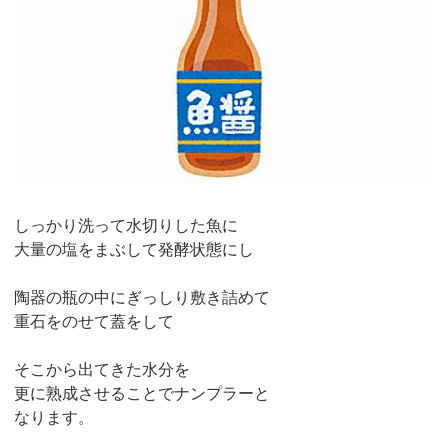
しっかり洗って水切りした魚に
大量の塩をまぶして発酵状態にし
陶器の瓶の中にぎっしり敷き詰めて
重石をのせて蓋をして
そこから出てきた水分を
更に熟成させることでナンプラーと
なります。