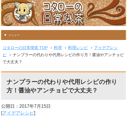
メニュー
コタローの日常喫茶 TOP
料理
料理レシピ
アイデアレシ
ピ
ナンプラーの代わりや代用レシピの作り方！醤油やアンチョビ
で大丈夫？
ナンプラーの代わりや代用レシピの作り
方！醤油やアンチョビで大丈夫？
公開日：
2017年7月15日
[
アイデアレシピ
]