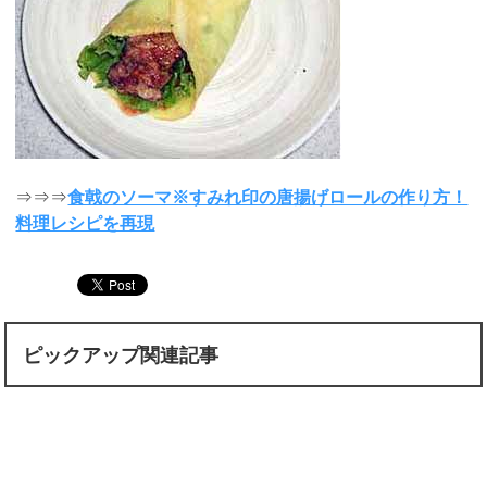
⇒⇒⇒
食戟のソーマ※すみれ印の唐揚げロールの作り方！
料理レシピを再現
ピックアップ関連記事