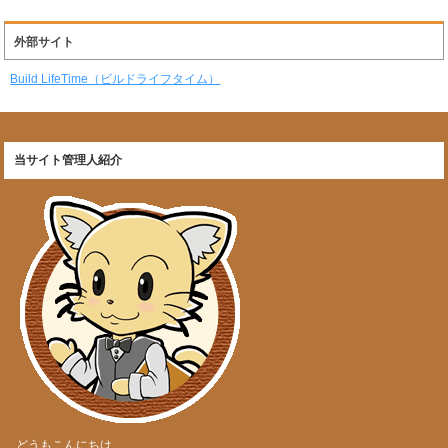
外部サイト
Build LifeTime（ビルドライフタイム）
当サイト管理人紹介
どうもこんにちは