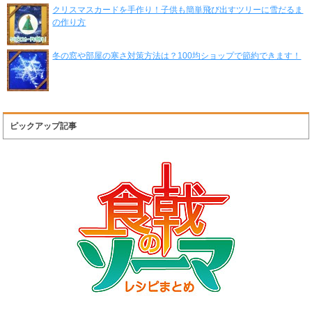
クリスマスカードを手作り！子供も簡単飛び出すツリーに雪だるま
の作り方
冬の窓や部屋の寒さ対策方法は？100均ショップで節約できます！
ピックアップ記事