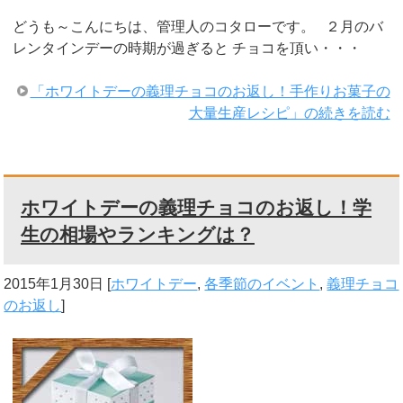
どうも～こんにちは、管理人のコタローです。 ２月のバ
レンタインデーの時期が過ぎると チョコを頂い・・・
「ホワイトデーの義理チョコのお返し！手作りお菓子の
大量生産レシピ」の続きを読む
ホワイトデーの義理チョコのお返し！学
生の相場やランキングは？
2015年1月30日
[
ホワイトデー
,
各季節のイベント
,
義理チョコ
のお返し
]