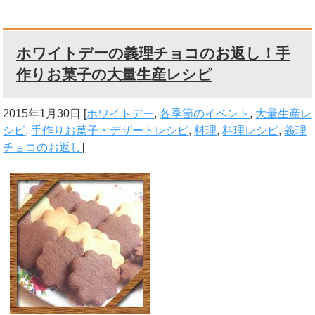
ホワイトデーの義理チョコのお返し！手
作りお菓子の大量生産レシピ
2015年1月30日
[
ホワイトデー
,
各季節のイベント
,
大量生産レ
シピ
,
手作りお菓子・デザートレシピ
,
料理
,
料理レシピ
,
義理
チョコのお返し
]