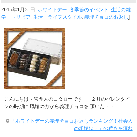
2015年1月31日
[
ホワイトデー
,
各季節のイベント
,
生活の雑
学・トリビア
,
生活・ライフスタイル
,
義理チョコのお返し
]
こんにちは～管理人のコタローです。 ２月のバレンタイ
ンの時期に 職場の方から義理チョコを 頂いた・・・
「ホワイトデーの義理チョコお返しランキング！社会人
の相場は？」の続きを読む