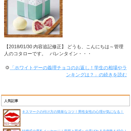
【2018/01/30 内容追記修正】 どうも、こんにちは～管理
人のコタローです。 バレンタイン・・・
「ホワイトデーの義理チョコのお返し！学生の相場やラ
ンキングは？」の続きを読む
人気記事
キスマークの付け方の簡単なコツ！男性女性の心理が気になる！
結婚式の席札メッセージ！両親と親戚への喜ばれる文例集を紹介！