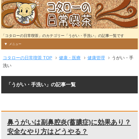
「コタローの日常喫茶」のカテゴリー「うがい・手洗い」の記事一覧です
メニュー
コタローの日常喫茶 TOP
健康・医療
健康管理
うがい・手
洗い
「うがい・手洗い」の記事一覧
鼻うがいは副鼻腔炎(蓄膿症)に効果あり？
安全なやり方はどうやる？