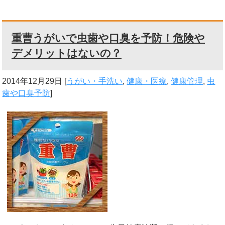
重曹うがいで虫歯や口臭を予防！危険や
デメリットはないの？
2014年12月29日
[
うがい・手洗い
,
健康・医療
,
健康管理
,
虫
歯や口臭予防
]