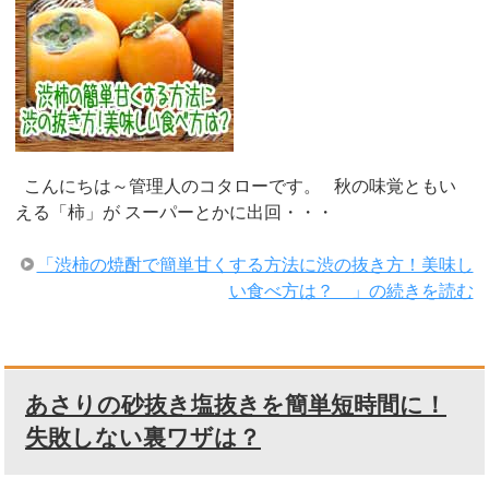
こんにちは～管理人のコタローです。 秋の味覚ともい
える「柿」が スーパーとかに出回・・・
「渋柿の焼酎で簡単甘くする方法に渋の抜き方！美味し
い食べ方は？ 」の続きを読む
あさりの砂抜き塩抜きを簡単短時間に！
失敗しない裏ワザは？