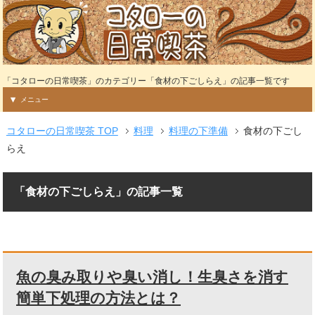
「コタローの日常喫茶」のカテゴリー「食材の下ごしらえ」の記事一覧です
メニュー
コタローの日常喫茶 TOP
料理
料理の下準備
食材の下ごし
らえ
「食材の下ごしらえ」の記事一覧
魚の臭み取りや臭い消し！生臭さを消す
簡単下処理の方法とは？