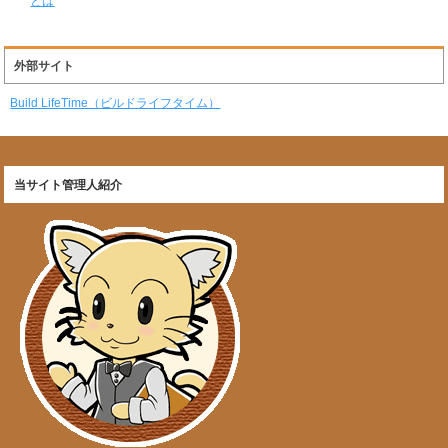
とは
外部サイト
Build LifeTime（ビルドライフタイム）
当サイト管理人紹介