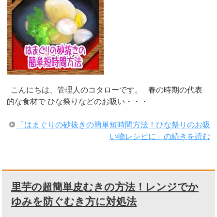
こんにちは、管理人のコタローです。 春の時期の代表
的な食材で ひな祭りなどのお吸い・・・
「はまぐりの砂抜きの簡単短時間方法！ひな祭りのお吸
い物レシピに」の続きを読む
里芋の超簡単皮むきの方法！レンジでか
ゆみを防ぐむき方に対処法