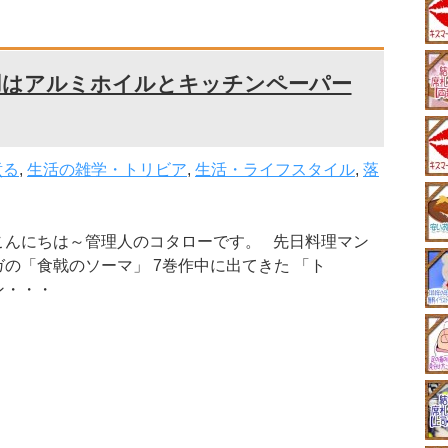
用はアルミホイルとキッチンペーパー
煮る
,
生活の雑学・トリビア
,
生活・ライフスタイル
,
落
こんにちは～管理人のコタローです。 先日料理マン
ガの「食戟のソーマ」 7巻作中に出てきた 「ト
ン・・・