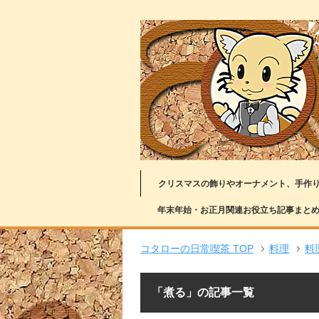
クリスマスの飾りやオーナメント、手作
年末年始・お正月関連お役立ち記事まと
コタローの日常喫茶 TOP
料理
料
「煮る」の記事一覧