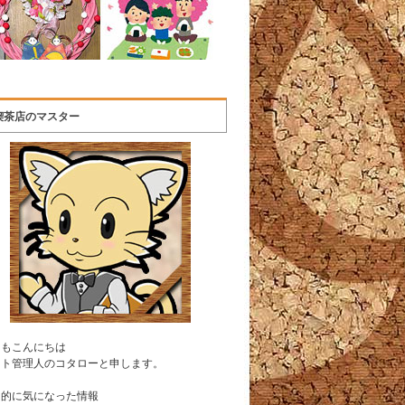
喫茶店のマスター
うもこんにちは
イト管理人のコタローと申します。
常的に気になった情報