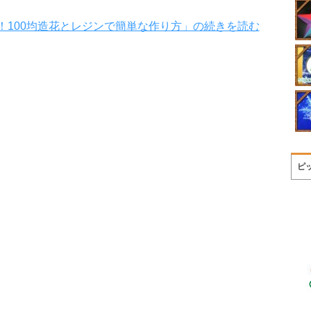
！100均造花とレジンで簡単な作り方」の続きを読む
ピ