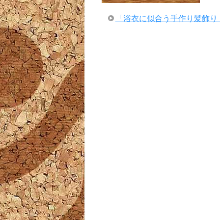
「浴衣に似合う手作り髪飾り