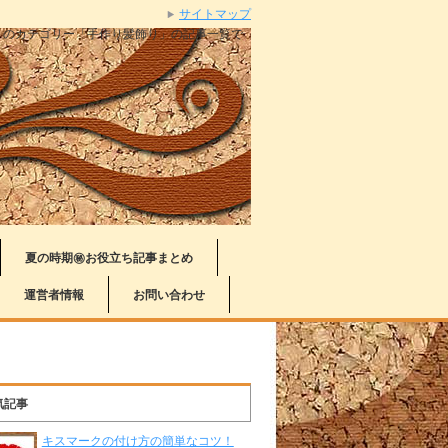
サイトマップ
」のカテゴリー「手作り髪飾り」の記事一覧で
夏の時期㊙お役立ち記事まとめ
運営者情報
お問い合わせ
気記事
キスマークの付け方の簡単なコツ！