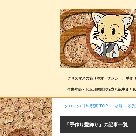
クリスマスの飾りやオーナメント、手作
年末年始・お正月関連お役立ち記事まと
コタローの日常喫茶 TOP
趣味・娯楽
「手作り髪飾り」の記事一覧