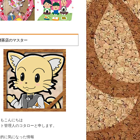
喫茶店のマスター
うもこんにちは
イト管理人のコタローと申します。
常的に気になった情報