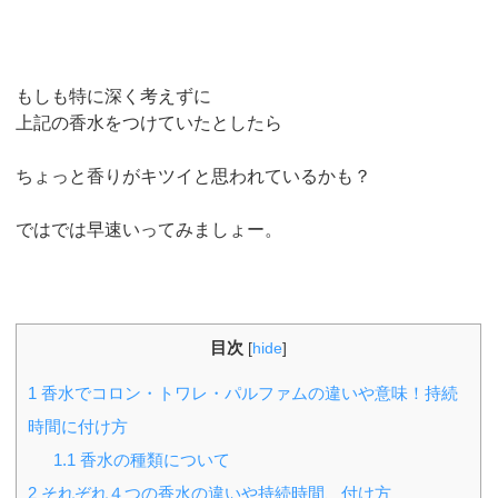
もしも特に深く考えずに
上記の香水をつけていたとしたら
ちょっと香りがキツイと思われているかも？
ではでは早速いってみましょー。
目次
[
hide
]
1
香水でコロン・トワレ・パルファムの違いや意味！持続
時間に付け方
1.1
香水の種類について
2
それぞれ４つの香水の違いや持続時間、付け方