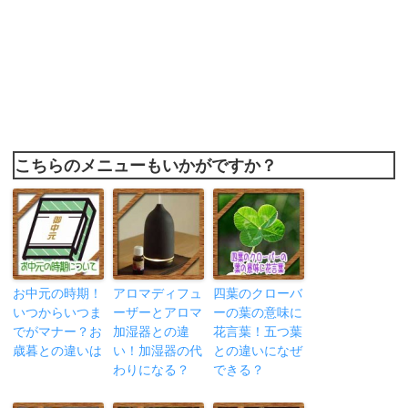
こちらのメニューもいかがですか？
お中元の時期！
アロマディフュ
四葉のクローバ
いつからいつま
ーザーとアロマ
ーの葉の意味に
でがマナー？お
加湿器との違
花言葉！五つ葉
歳暮との違いは
い！加湿器の代
との違いになぜ
わりになる？
できる？